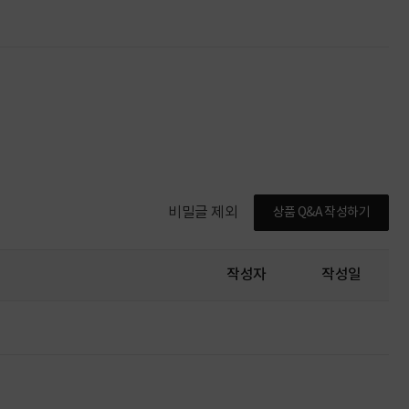
비밀글 제외
상품 Q&A 작성하기
작성자
작성일