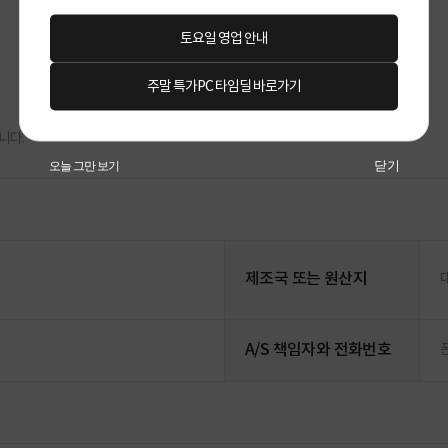
토요일 영업 안내
주말 특가PC 타임딜 바로가기
니다.
닫기
오늘 그만 보기
제조국 또는 원산지
A/S 책임자와 전화번호
폰