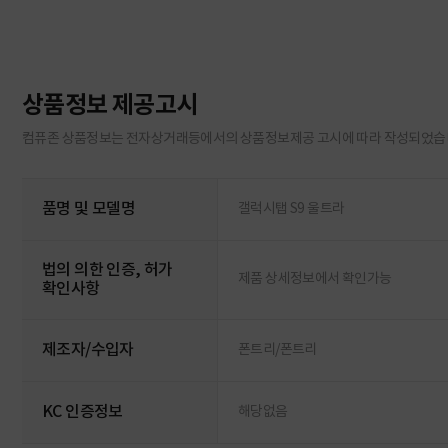
상품정보 제공고시
컴퓨존 상품정보는 전자상거래등에서의 상품정보제공 고시에 따라 작성되었습
품명 및 모델명
갤럭시탭 S9 울트라
법의 의한 인증, 허가
제품 상세정보에서 확인가능
확인사항
제조자/수입자
폰트리/폰트리
KC 인증정보
해당없음