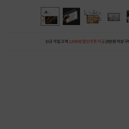
신규 가입 고객
2,000원 할인쿠폰 지급
(3만원 이상 구