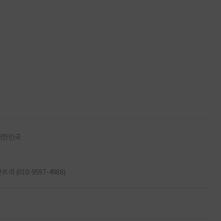
대한민국
트리 (010-9597-4988)