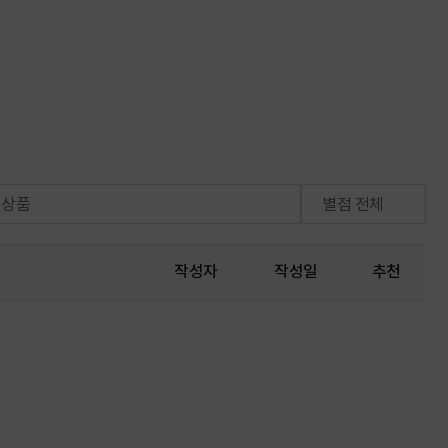
체상품
별점 전체
작성자
작성일
추천