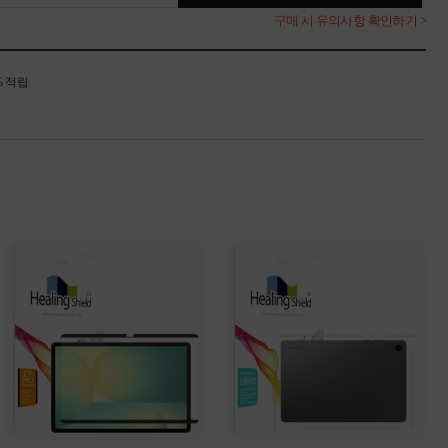
구매 시 유의사항 확인하기 >
% 적립