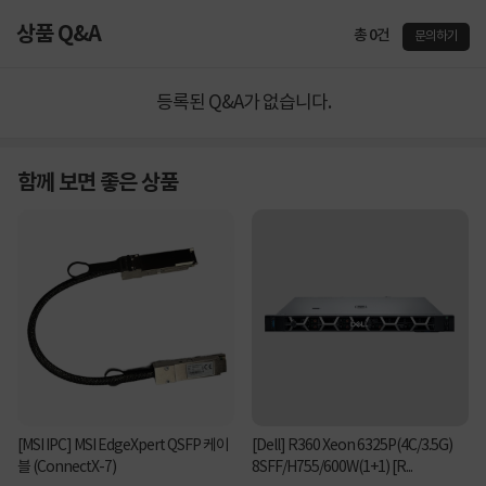
상품 Q&A
총 0건
문의하기
등록된 Q&A가 없습니다.
함께 보면 좋은 상품
[MSI IPC] MSI EdgeXpert QSFP 케이
[Dell] R360 Xeon 6325P(4C/3.5G)
블 (ConnectX-7)
8SFF/H755/600W(1+1) [R...