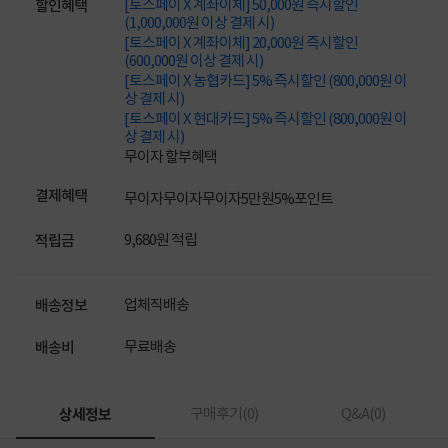
[토스페이 X 계좌이체] 50,000원 즉시할인
할인혜택
(1,000,000원 이상 결제 시)
[토스페이 X 계좌이체] 20,000원 즉시할인
(600,000원 이상 결제 시)
[토스페이 X 농협카드] 5% 즉시할인 (800,000원 이
상 결제 시)
[토스페이 X 현대카드] 5% 즉시할인 (800,000원 이
상 결제 시)
무이자 할부혜택
결제혜택
무이자
무이자
무이자
5만원
5%
포인트
9,680원 적립
적립금
업체직배송
배송정보
무료배송
배송비
상세정보
구매후기(
0
)
Q&A(
0
)