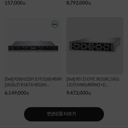
157,000
8,792,000
원
원
[Dell] R260 6325P 2LFF/S160/450W
[Dell] R5715 EPYC 9015(8C/3.6G)
[16GB/2TB SATA HDD/AS ...
12LFF/H965i/800W(1+1) ...
6,149,000
9,472,000
원
원
연관상품 더보기