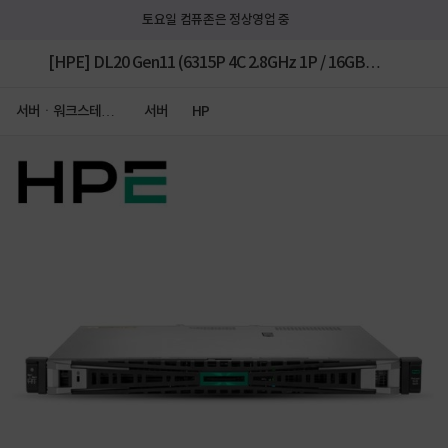
토요일 컴퓨존은 정상영업 중
[HPE] DL20 Gen11 (6315P 4C 2.8GHz 1P / 16GB /
2LFF / VROC / 2TB SATA *2 / 290W) [P86754-375]
서버ㆍ워크스테이
서버
HP
션