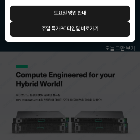
토요일 영업 안내
주말 특가PC 타임딜 바로가기
오늘 그만 보기