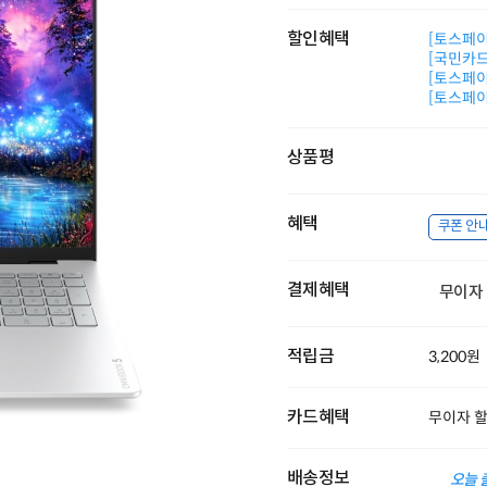
할인혜택
[토스페이 
[국민카드]
[토스페이 
[토스페이 
상품평
혜택
쿠폰 안
결제혜택
무이자
적립금
3,200원
카드혜택
무이자 
배송정보
오늘 