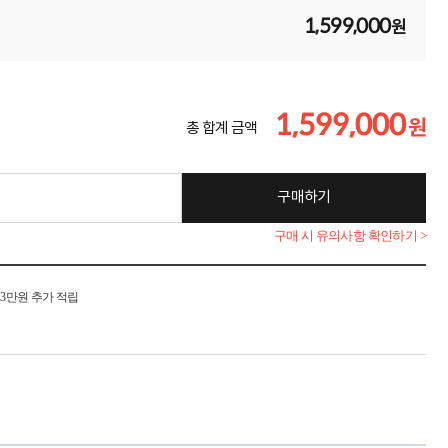
1,599,000
원
1,599,000
원
총 합계 금액
구매하기
구매 시 유의사항 확인하기 >
시 3만원 추가 적립