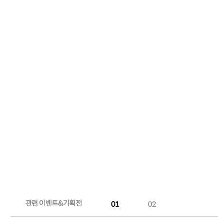
관련 이벤트&기획전
01
02