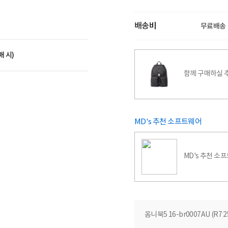
배송비
무료배송
매 시)
함께 구매하실 
MD's 추천 소프트웨어
MD's 추천 소
옴니북5 16-br0007AU (R7 2