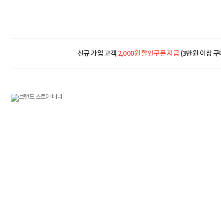
신규 가입 고객
2,000원 할인쿠폰 지급
(3만원 이상 구