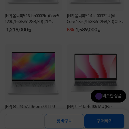
[HP] 옴니북5 16-bn0002tu (Core5-
[HP] 옴니북5 14-kf0032TU (AI
120U/16GB/512GB/FD) [기본...
Core7-350/16GB/512GB/FD) OLE...
1,219,000
8%
1,589,000
원
원
비슷한 상품
[HP] 옴니북 5 AI 16-bm0011TU
[HP] 네로 15-fc1061AU (R5-
(Ultra7-355/16GB/512GB/Win11...
7535HS/16GB/512GB/FD) [기본제
품...
6%
1,879,000
1,029,000
장바구니
구매하기
원
원