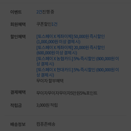
2건
진행 중
이벤트
쿠폰할인
1건
회원혜택
[토스페이 X 계좌이체] 50,000원 즉시할인
할인혜택
(1,000,000원 이상 결제 시)
[토스페이 X 계좌이체] 20,000원 즉시할인
(600,000원 이상 결제 시)
[토스페이 X 농협카드] 5% 즉시할인 (800,000원 이
상 결제 시)
[토스페이 X 현대카드] 5% 즉시할인 (800,000원 이
상 결제 시)
무이자 할부혜택
결제혜택
무이자
무이자
무이자
5만원
5%
포인트
3,000원 적립
적립금
컴퓨존배송
배송정보