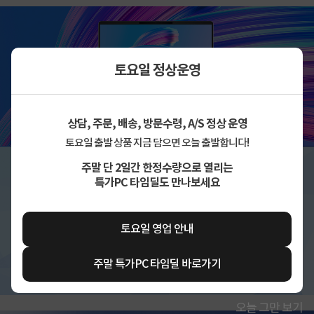
토요일 정상운영
상담, 주문, 배송, 방문수령, A/S 정상 운영
토요일 출발 상품 지금 담으면 오늘 출발합니다!
주말 단 2일간 한정수량으로 열리는
특가PC 타임딜도 만나보세요
토요일 영업 안내
주말 특가PC 타임딜 바로가기
오늘 그만 보기