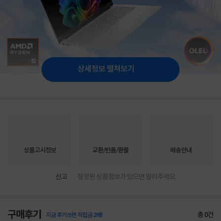
상세정보 펼쳐보기
상품고시정보
교환/반품/환불
배송안내
신고
잘못된 상품정보가 있으면 알려주세요.
구매후기
총
0
건
지금 후기쓰면 적립금 2배!