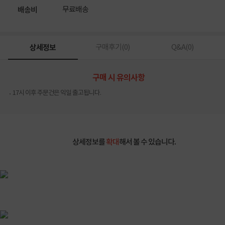
무료배송
배송비
상세정보
구매후기(
0
)
Q&A(
0
)
구매 시 유의사항
17시 이후 주문건은 익일 출고됩니다.
상세정보를
확대
해서 볼 수 있습니다.