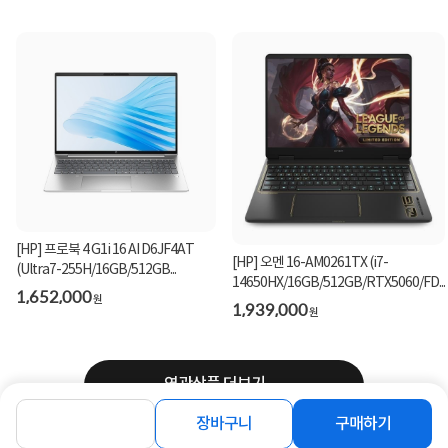
[HP] 프로북 4 G1i 16 AI D6JF4AT
[HP] 오멘 16-AM0261TX (i7-
(Ultra7-255H/16GB/512GB...
14650HX/16GB/512GB/RTX5060/FD...
1,652,000
원
1,939,000
원
연관상품 더보기
장바구니
구매하기