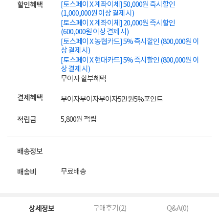
[토스페이 X 계좌이체] 50,000원 즉시할인
할인혜택
(1,000,000원 이상 결제 시)
[토스페이 X 계좌이체] 20,000원 즉시할인
(600,000원 이상 결제 시)
[토스페이 X 농협카드] 5% 즉시할인 (800,000원 이
상 결제 시)
[토스페이 X 현대카드] 5% 즉시할인 (800,000원 이
상 결제 시)
무이자 할부혜택
결제혜택
무이자
무이자
무이자
5만원
5%
포인트
5,800원 적립
적립금
배송정보
무료배송
배송비
상세정보
구매후기(
2
)
Q&A(
0
)