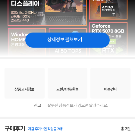
상세정보 펼쳐보기
상품고시정보
교환/반품/환불
배송안내
신고
잘못된 상품정보가 있으면 알려주세요.
구매후기
총
2
건
지금 후기쓰면 적립금 2배!