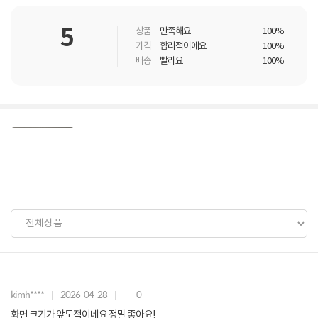
5
상품
만족해요
100%
가격
합리적이에요
100%
배송
빨라요
100%
kimh****
2026-04-28
0
화면 크기가 앞도적이네요 정말 좋아요!