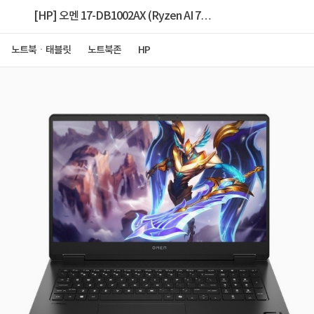
[HP] 오멘 17-DB1002AX (Ryzen AI 7
350/32GB/512GB/RTX5070/Win11Home) [1TB
노트북ㆍ태블릿
노트북존
HP
(SSD) 교체]