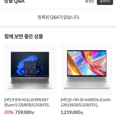
상품 Q&A
총 0건
문의하기
등록된 Q&A가 없습니다.
함께 보면 좋은 상품
[HP] 프로북 4 G1a 16 BY9U0AT
[HP] 옴니북5 16-bn0002tu (Core5-
(Ryzen 5 220/8GB/512GB/FD)...
120U/16GB/512GB/FD) [...
20%
759,000
1,219,000
원
원