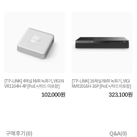
[TP-LINK] 4채널 NVR 녹화기, VIGI N
[TP-LINK] 16채널 NVR 녹화기, VIGI
VR1104H-4P [PoE+/하드 미포함]
NVR2016H-16P [PoE+/하드미포함]
102,000원
323,100원
구매후기(
0
)
Q&A(
0
)