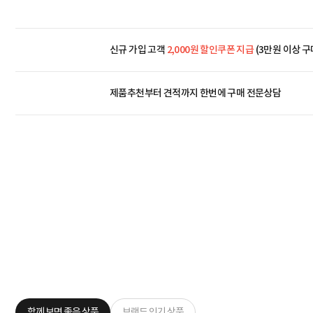
신규 가입 고객
2,000원 할인쿠폰 지급
(3만원 이상 구
제품추천부터 견적까지 한번에
구매 전문상담
함께 보면 좋은 상품
브랜드 인기 상품