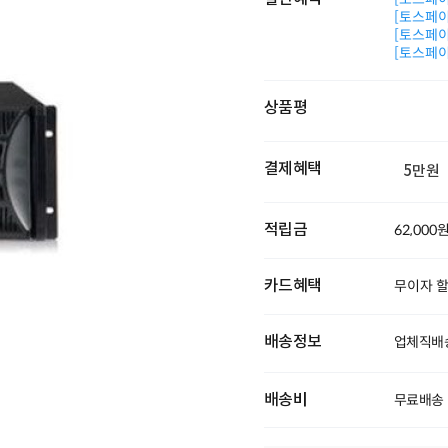
[토스페이 
[토스페이 
[토스페이 
상품평
결제혜택
5만원
적립금
62,000
카드혜택
무이자 
배송정보
업체직배송
배송비
무료배송