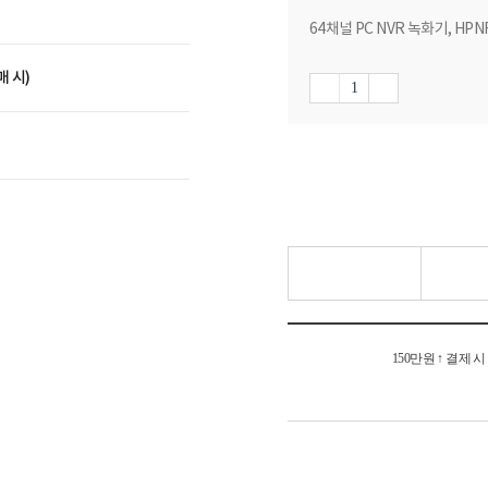
64채널 PC NVR 녹화기, HPNR
매 시)
150만원 ↑ 결제 