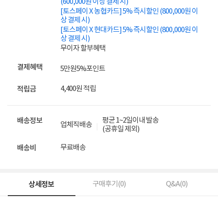
(600,000원 이상 결제 시)
[토스페이 X 농협카드] 5% 즉시할인 (800,000원 이
상 결제 시)
[토스페이 X 현대카드] 5% 즉시할인 (800,000원 이
상 결제 시)
무이자 할부혜택
결제혜택
5만원
5%
포인트
4,400원 적립
적립금
평균 1~2일이내 발송
배송정보
업체직배송
(공휴일 제외)
무료배송
배송비
상세정보
구매후기(
0
)
Q&A(
0
)