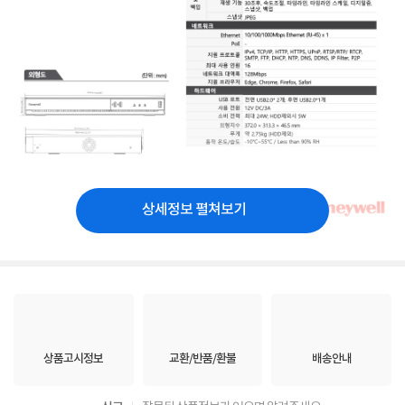
상세정보 펼쳐보기
상품고시정보
교환/반품/환불
배송안내