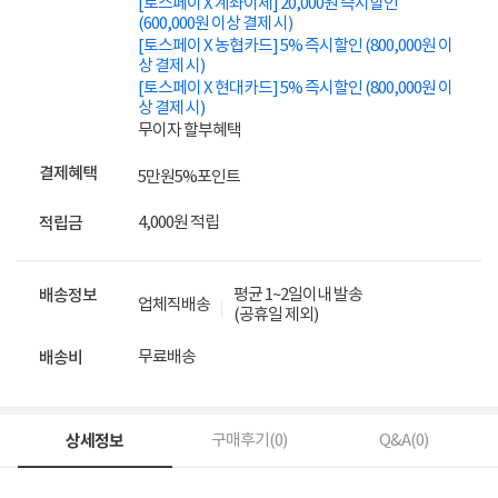
[토스페이 X 계좌이체] 20,000원 즉시할인
(600,000원 이상 결제 시)
[토스페이 X 농협카드] 5% 즉시할인 (800,000원 이
상 결제 시)
[토스페이 X 현대카드] 5% 즉시할인 (800,000원 이
상 결제 시)
무이자 할부혜택
결제혜택
5만원
5%
포인트
4,000원 적립
적립금
평균 1~2일이내 발송
배송정보
업체직배송
(공휴일 제외)
무료배송
배송비
상세정보
구매후기(
0
)
Q&A(
0
)