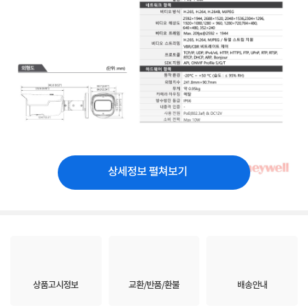
상세정보 펼쳐보기
상품고시정보
교환/반품/환불
배송안내