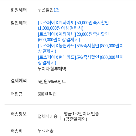
쿠폰할인
1건
회원혜택
[토스페이 X 계좌이체] 50,000원 즉시할인
할인혜택
(1,000,000원 이상 결제 시)
[토스페이 X 계좌이체] 20,000원 즉시할인
(600,000원 이상 결제 시)
[토스페이 X 농협카드] 5% 즉시할인 (800,000원 이
상 결제 시)
[토스페이 X 현대카드] 5% 즉시할인 (800,000원 이
상 결제 시)
무이자 할부혜택
결제혜택
5만원
5%
포인트
600원 적립
적립금
평균 1~2일이내 발송
배송정보
업체직배송
(공휴일 제외)
무료배송
배송비