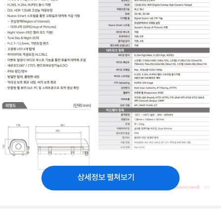
상세정보 펼쳐보기