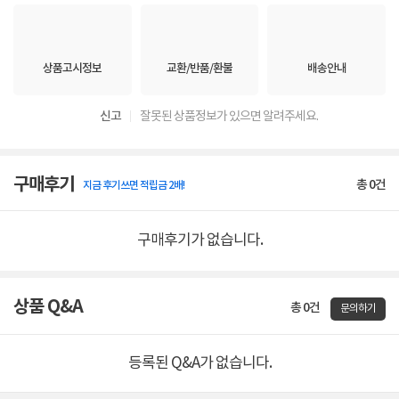
상품고시정보
교환/반품/환불
배송안내
신고
잘못된 상품정보가 있으면 알려주세요.
구매후기
총
0
건
지금 후기쓰면 적립금 2배!
구매후기가 없습니다.
상품 Q&A
총 0건
문의하기
등록된 Q&A가 없습니다.