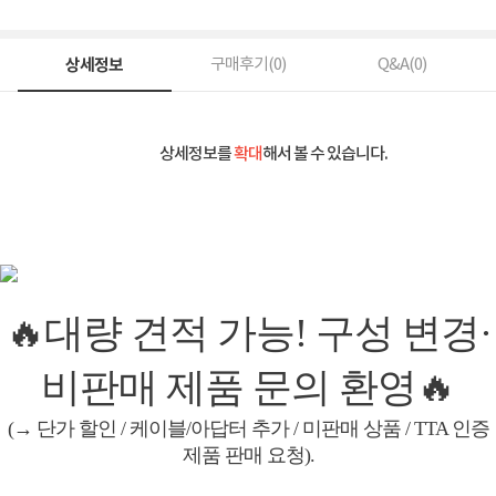
상세정보
구매후기(
0
)
Q&A(
0
)
상세정보를
확대
해서 볼 수 있습니다.
🔥대량 견적 가능! 구성 변경·
비판매 제품 문의 환영🔥
(→ 단가 할인 / 케이블/아답터 추가 / 미판매 상품 / TTA 인증
제품 판매 요청).