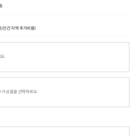
송
도서/산간 지역 추가비용)
요.
추가 상품을 선택하세요.