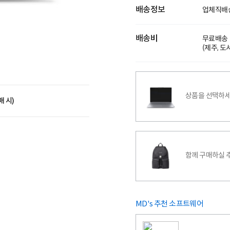
배송정보
업체직배
배송비
무료배송
(제주, 
상품을 선택하세
매 시)
함께 구매하실 
MD's 추천 소프트웨어