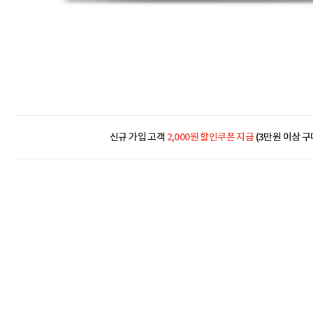
신규 가입 고객
2,000원 할인쿠폰 지급
(3만원 이상 구