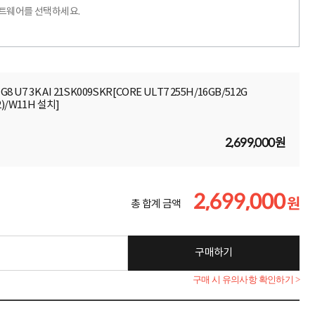
프트웨어를 선택하세요.
 G8 U7 3K AI 21SK009SKR[CORE ULT7 255H/16GB/512G
2)/W11H 설치]
2,699,000원
2,699,000
원
총 합계 금액
구매하기
구매 시 유의사항 확인하기 >