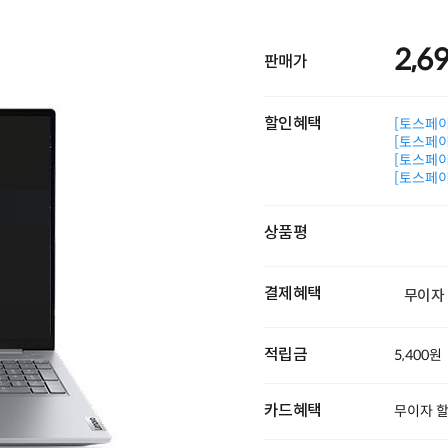
2,6
판매가
할인혜택
[토스페이 
[토스페이 
[토스페이 
[토스페이 
상품평
결제혜택
무이자
적립금
5,400원
카드혜택
무이자 