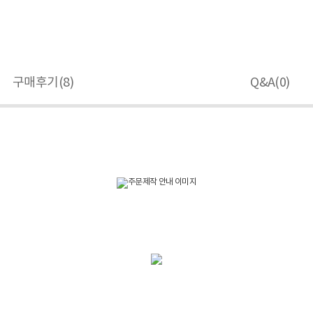
구매후기(
8
)
Q&A(
0
)