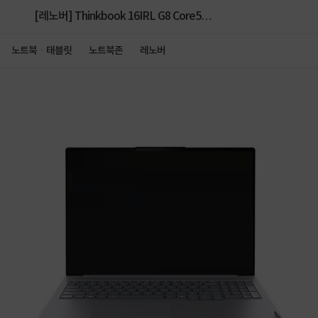
[레노버] Thinkbook 16IRL G8 Core5
21SH001KKR[CORE 5-210H/16GB/512GB/FD]
노트북ㆍ태블릿
노트북존
레노버
[W11H 설치]