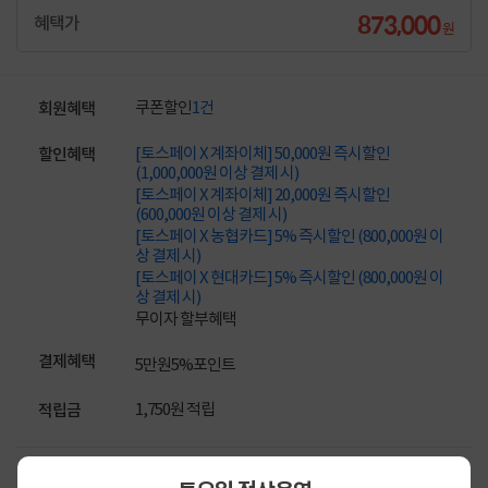
873,000
혜택가
원
쿠폰할인
1건
회원혜택
[토스페이 X 계좌이체] 50,000원 즉시할인
할인혜택
(1,000,000원 이상 결제 시)
[토스페이 X 계좌이체] 20,000원 즉시할인
(600,000원 이상 결제 시)
[토스페이 X 농협카드] 5% 즉시할인 (800,000원 이
상 결제 시)
[토스페이 X 현대카드] 5% 즉시할인 (800,000원 이
상 결제 시)
무이자 할부혜택
결제혜택
5만원
5%
포인트
1,750원 적립
적립금
업체직배송
배송정보