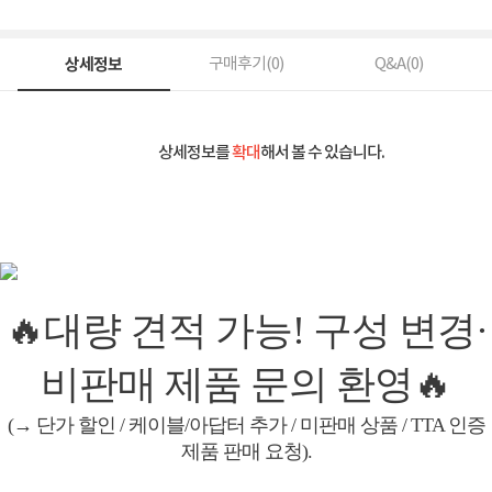
상세정보
구매후기(
0
)
Q&A(
0
)
상세정보를
확대
해서 볼 수 있습니다.
🔥대량 견적 가능! 구성 변경·
비판매 제품 문의 환영🔥
(→ 단가 할인 / 케이블/아답터 추가 / 미판매 상품 / TTA 인증
제품 판매 요청).