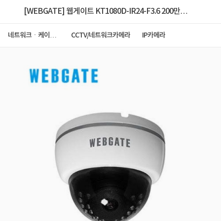
[WEBGATE] 웹게이트 KT1080D-IR24-F3.6 200만화
소 3.6MM 올인원 적외선 돔 카메라
네트워크ㆍ케이블
CCTV/네트워크카메라
IP카메라
ㆍCCTV