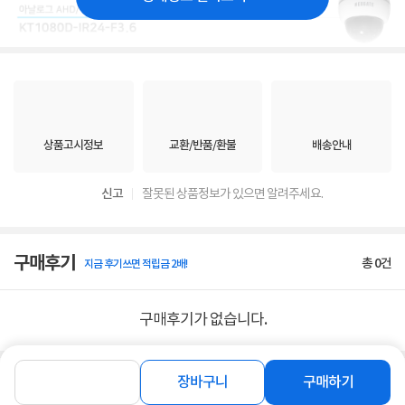
상품고시정보
교환/반품/환불
배송안내
신고
잘못된 상품정보가 있으면 알려주세요.
구매후기
총
0
건
지금 후기쓰면 적립금 2배!
구매후기가 없습니다.
장바구니
구매하기
상품 Q&A
총 0건
문의하기