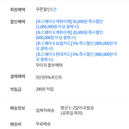
쿠폰할인
1건
회원혜택
[토스페이 X 계좌이체] 50,000원 즉시할인
할인혜택
(1,000,000원 이상 결제 시)
[토스페이 X 계좌이체] 20,000원 즉시할인
(600,000원 이상 결제 시)
[토스페이 X 농협카드] 5% 즉시할인 (800,000원 이
상 결제 시)
[토스페이 X 현대카드] 5% 즉시할인 (800,000원 이
상 결제 시)
무이자 할부혜택
결제혜택
5만원
5%
포인트
290원 적립
적립금
평균 1~2일이내 발송
배송정보
업체직배송
(공휴일 제외)
무료배송
배송비