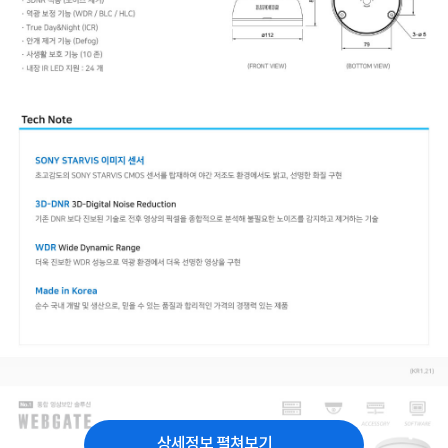
상세정보 펼쳐보기