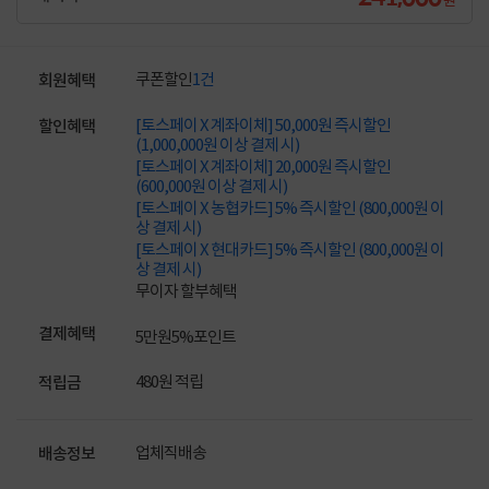
쿠폰할인
1건
회원혜택
[토스페이 X 계좌이체] 50,000원 즉시할인
할인혜택
(1,000,000원 이상 결제 시)
[토스페이 X 계좌이체] 20,000원 즉시할인
(600,000원 이상 결제 시)
[토스페이 X 농협카드] 5% 즉시할인 (800,000원 이
상 결제 시)
[토스페이 X 현대카드] 5% 즉시할인 (800,000원 이
상 결제 시)
무이자 할부혜택
결제혜택
5만원
5%
포인트
480원 적립
적립금
업체직배송
배송정보