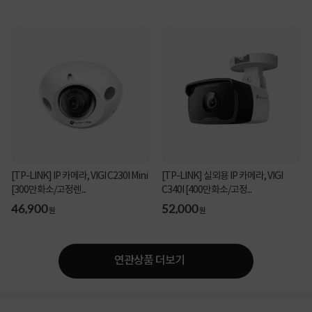
[TP-LINK] IP 카메라, VIGI C230I Mini
[TP-LINK] 실외용 IP 카메라, VIGI
[300만화소/고정렌...
C340I [400만화소/고정...
46,900
52,000
원
원
연관상품 더보기