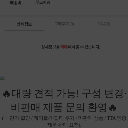
무료배송
배송비
상세정보
구매후기(
0
)
Q&A(
0
)
상세정보를
확대
해서 볼 수 있습니다.
🔥대량 견적 가능! 구성 변경·
비판매 제품 문의 환영🔥
(→ 단가 할인 / 케이블/아답터 추가 / 미판매 상품 / TTA 인증
제품 판매 요청).