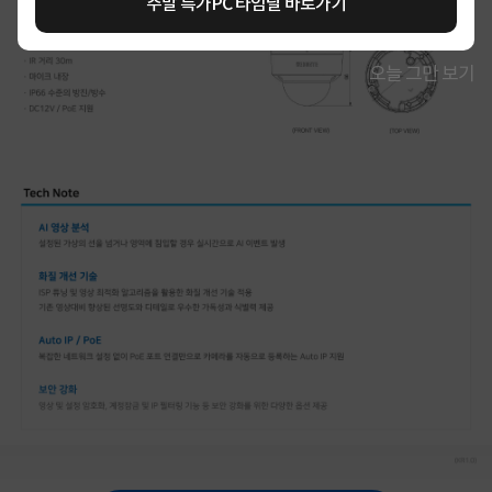
주말 특가PC 타임딜 바로가기
오늘 그만 보기