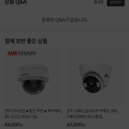
상품 Q&A
총 0건
문의하기
등록된 Q&A가 없습니다.
함께 보면 좋은 상품
[하이크비젼] ★할인 쿠폰★ IP카메라,
[TP-LINK] 실내용 IP 카메라, VIGI
DS-2CD1143G2-I 실...
C450 [500만 화소/풀컬...
86,000
62,000
원
원