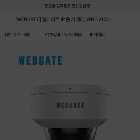
토요일 컴퓨존은 정상영업 중
[WEBGATE] 웹게이트 IP 돔 카메라, WNE-210D-
F2.8 [200만화소] [2.8mm]
네트워크ㆍ케이블
CCTV/네트워크카메라
IP카메라
ㆍCCTV