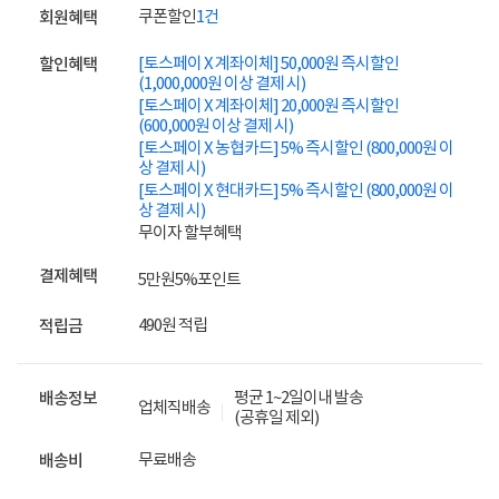
쿠폰할인
1건
회원혜택
[토스페이 X 계좌이체] 50,000원 즉시할인
할인혜택
(1,000,000원 이상 결제 시)
[토스페이 X 계좌이체] 20,000원 즉시할인
(600,000원 이상 결제 시)
[토스페이 X 농협카드] 5% 즉시할인 (800,000원 이
상 결제 시)
[토스페이 X 현대카드] 5% 즉시할인 (800,000원 이
상 결제 시)
무이자 할부혜택
결제혜택
5만원
5%
포인트
490원 적립
적립금
평균 1~2일이내 발송
배송정보
업체직배송
(공휴일 제외)
무료배송
배송비