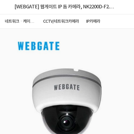
[WEBGATE] 웹게이트 IP 돔 카메라, NK2200D-F2.0
[200만화소] [2.0mm]
네트워크ㆍ케이블
CCTV/네트워크카메라
IP카메라
ㆍCCTV