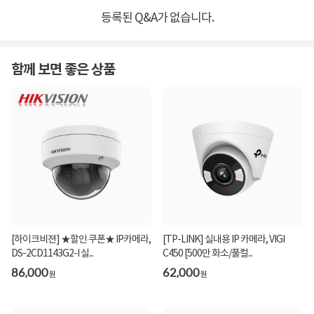
등록된 Q&A가 없습니다.
함께 보면 좋은 상품
[하이크비젼] ★할인 쿠폰★ IP카메라,
[TP-LINK] 실내용 IP 카메라, VIGI
DS-2CD1143G2-I 실...
C450 [500만 화소/풀컬...
86,000
62,000
원
원