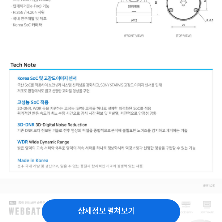
상세정보 펼쳐보기