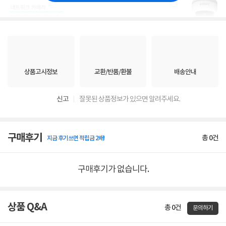
상품고시정보
교환/반품/환불
배송안내
신고
잘못된 상품정보가 있으면 알려주세요.
구매후기
총
0
건
지금 후기쓰면 적립금 2배!
구매후기가 없습니다.
상품 Q&A
총 0건
문의하기