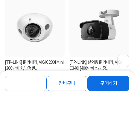
[TP-LINK] IP 카메라, VIGI C230I Mini
[TP-LINK] 실외용 IP 카메라, VIGI
[300만화소/고정렌...
C340I [400만화소/고정...
46,900
52,000
원
원
장바구니
구매하기
연관상품 더보기
같은 브랜드의 인기상품이에요