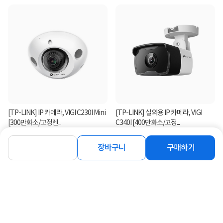
[TP-LINK] IP 카메라, VIGI C230I Mini
[TP-LINK] 실외용 IP 카메라, VIGI
[300만화소/고정렌...
C340I [400만화소/고정...
46,900
52,000
원
원
장바구니
구매하기
연관상품 더보기
같은 브랜드의 인기상품이에요