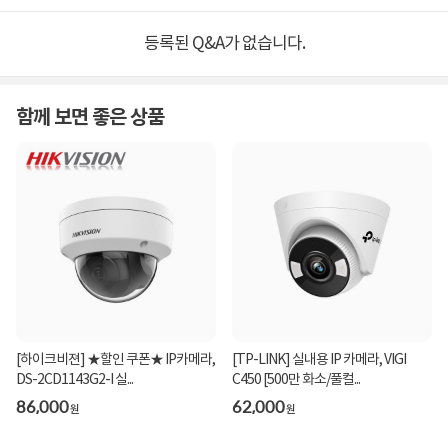
등록된 Q&A가 없습니다.
함께 보면 좋은 상품
[하이크비젼] ★할인 쿠폰★ IP카메라,
[TP-LINK] 실내용 IP 카메라, VIGI
DS-2CD1143G2-I 실...
C450 [500만 화소/풀컬...
86,000
62,000
원
원