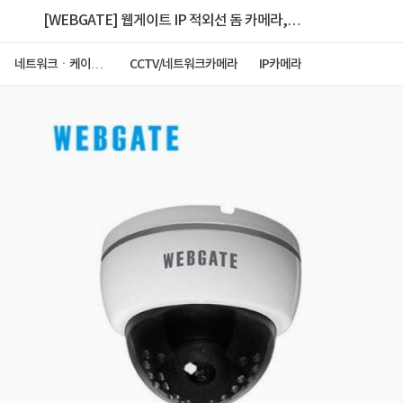
[WEBGATE] 웹게이트 IP 적외선 돔 카메라,
NK1080D-IR24-F3.6 [200만화소] [3.6mm]
네트워크ㆍ케이블
CCTV/네트워크카메라
IP카메라
ㆍCCTV