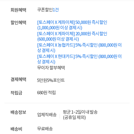
쿠폰할인
1건
회원혜택
[토스페이 X 계좌이체] 50,000원 즉시할인
할인혜택
(1,000,000원 이상 결제 시)
[토스페이 X 계좌이체] 20,000원 즉시할인
(600,000원 이상 결제 시)
[토스페이 X 농협카드] 5% 즉시할인 (800,000원 이
상 결제 시)
[토스페이 X 현대카드] 5% 즉시할인 (800,000원 이
상 결제 시)
무이자 할부혜택
결제혜택
5만원
5%
포인트
680원 적립
적립금
평균 1~2일이내 발송
배송정보
업체직배송
(공휴일 제외)
무료배송
배송비