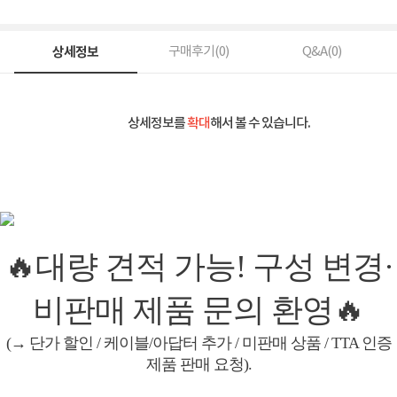
상세정보
구매후기(
0
)
Q&A(
0
)
상세정보를
확대
해서 볼 수 있습니다.
🔥대량 견적 가능! 구성 변경·
비판매 제품 문의 환영🔥
(→ 단가 할인 / 케이블/아답터 추가 / 미판매 상품 / TTA 인증
제품 판매 요청).