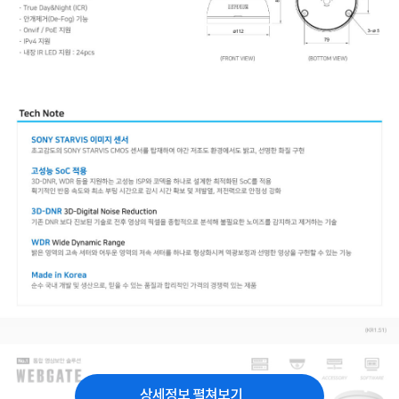
상세정보 펼쳐보기