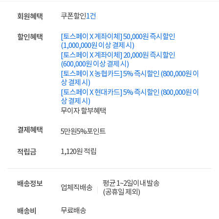
쿠폰할인
1건
회원혜택
[토스페이 X 계좌이체] 50,000원 즉시할인
할인혜택
(1,000,000원 이상 결제 시)
[토스페이 X 계좌이체] 20,000원 즉시할인
(600,000원 이상 결제 시)
[토스페이 X 농협카드] 5% 즉시할인 (800,000원 이
상 결제 시)
[토스페이 X 현대카드] 5% 즉시할인 (800,000원 이
상 결제 시)
무이자 할부혜택
결제혜택
5만원
5%
포인트
1,120원 적립
적립금
평균 1~2일이내 발송
배송정보
업체직배송
(공휴일 제외)
무료배송
배송비