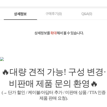
상세정보
구매후기(
0
)
Q&A(
0
)
상세정보를
확대
해서 볼 수 있습니다.
🔥대량 견적 가능! 구성 변경·
비판매 제품 문의 환영🔥
(→ 단가 할인 / 케이블/아답터 추가 / 미판매 상품 / TTA 인증
제품 판매 요청).