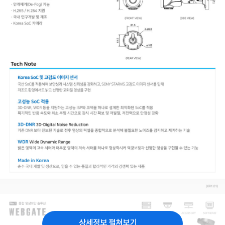
상세정보 펼쳐보기