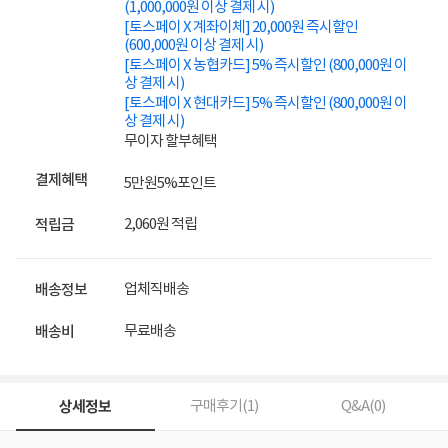
(1,000,000원 이상 결제 시)
[토스페이 X 계좌이체] 20,000원 즉시할인
(600,000원 이상 결제 시)
[토스페이 X 농협카드] 5% 즉시할인 (800,000원 이
상 결제 시)
[토스페이 X 현대카드] 5% 즉시할인 (800,000원 이
상 결제 시)
무이자 할부혜택
결제혜택
5만원
5%
포인트
2,060원 적립
적립금
업체직배송
배송정보
무료배송
배송비
상세정보
구매후기(
1
)
Q&A(
0
)