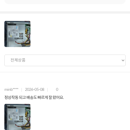
minb****
2026-05-08
0
정상작동 되고 배송도 빠르게 잘 왔어요.