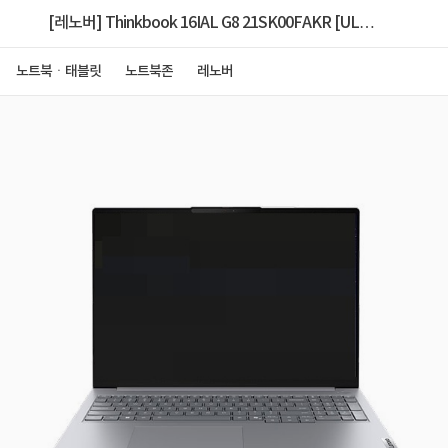
[레노버] Thinkbook 16IAL G8 21SK00FAKR [ULT5
135H/16GB/512GB/FD] [RAM
노트북ㆍ태블릿
노트북존
레노버
64GB(32GBx2)/2TB SSD교체/W11P 설치]