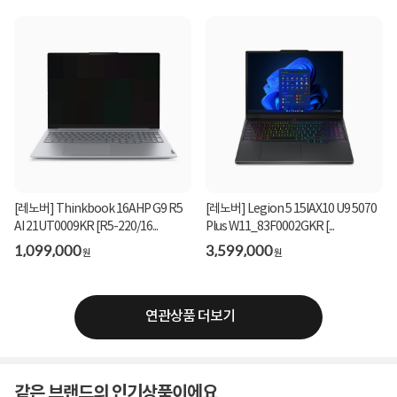
[레노버] Thinkbook 16AHP G9 R5
[레노버] Legion 5 15IAX10 U9 5070
AI 21UT0009KR [R5-220/16...
Plus W11_83F0002GKR [...
1,099,000
3,599,000
원
원
연관상품 더보기
같은 브랜드의 인기상품이에요