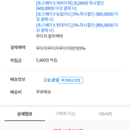
[토스페이 X 계좌이체] 20,000원 즉시할인
(600,000원 이상 결제 시)
[토스페이 X 농협카드] 5% 즉시할인 (800,000원 이
상 결제 시)
[토스페이 X 현대카드] 5% 즉시할인 (800,000원 이
상 결제 시)
무이자 할부혜택
결제혜택
무이자
무이자
무이자
5만원
5%
5,900원 적립
적립금
배송정보
오늘 출발
빠른배송 방법
무료배송
배송비
상세정보
구매후기(
1
)
Q&A(
0
)