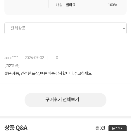
배송
빨라요
100%
aone****
2026-07-02
0
[기본제품]
좋은 제품, 안전한 포장, 빠른 배송 감사합니다. 수고하세요.
구매후기 전체보기
상품 Q&A
총 0건
문의하기