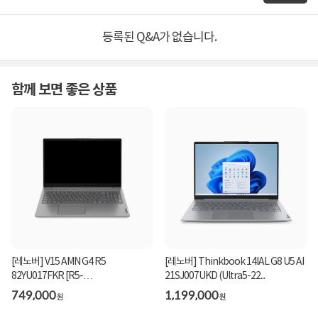
등록된 Q&A가 없습니다.
함께 보면 좋은 상품
[레노버] V15 AMN G4 R5
[레노버] Thinkbook 14IAL G8 U5 AI
82YU017FKR [R5-
21SJ007UKD (Ultra5-22...
7520U/16G/256GB/F...
749,000
1,199,000
원
원