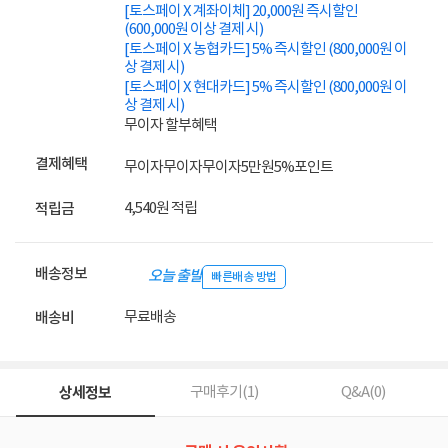
[토스페이 X 계좌이체] 20,000원 즉시할인
(600,000원 이상 결제 시)
[토스페이 X 농협카드] 5% 즉시할인 (800,000원 이
상 결제 시)
[토스페이 X 현대카드] 5% 즉시할인 (800,000원 이
상 결제 시)
무이자 할부혜택
결제혜택
무이자
무이자
무이자
5만원
5%
포인트
4,540원 적립
적립금
배송정보
오늘 출발
빠른배송 방법
무료배송
배송비
상세정보
구매후기(
1
)
Q&A(
0
)