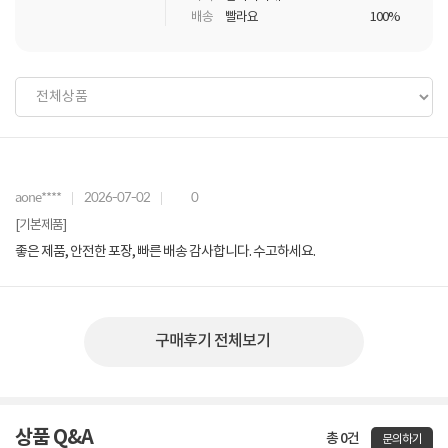
배송
빨라요
100%
aone****
2026-07-02
0
[기본제품]
좋은 제품, 안전한 포장, 빠른 배송 감사합니다. 수고하세요.
구매후기 전체보기
상품 Q&A
총 0건
문의하기