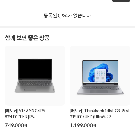
등록된 Q&A가 없습니다.
함께 보면 좋은 상품
[레노버] V15 AMN G4 R5
[레노버] Thinkbook 14IAL G8 U5 AI
82YU017FKR [R5-
21SJ007UKD (Ultra5-22...
7520U/16G/256GB/F...
749,000
1,199,000
원
원