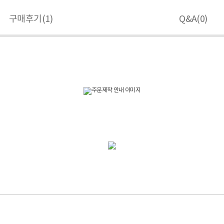
구매후기(
1
)
Q&A(
0
)