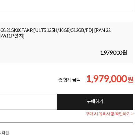
 G8 21SK00FAKR [ULT5 135H/16GB/512GB/FD] [RAM 32
체/W11P 설치]
1,979,000원
1,979,000
원
총 합계 금액
구매하기
구매 시 유의사항 확인하기 >
% 적립