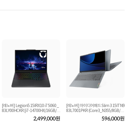
[레노버] Legion5 15IRX10 i7 5060 _
[레노버] 아이디어패드 Slim 3 15ITN9
83LY00HCKR [i7-14700HX/16GB/1
83L7001PKR (Core3_N355/8GB/25
TB/RTX-5060/FD] ...
6GB/FD) [기본...
2,499,000원
596,000원