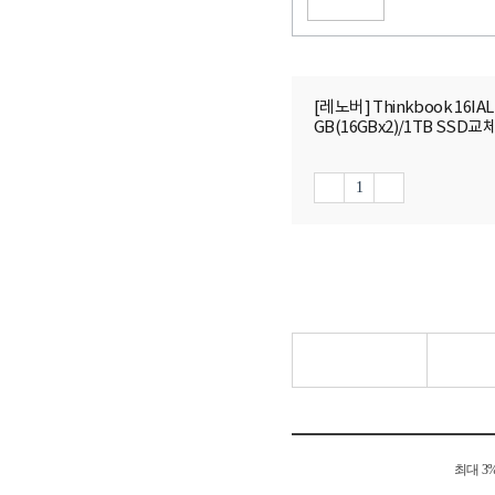
[레노버] Thinkbook 16IAL
GB(16GBx2)/1TB SSD교
최대 3