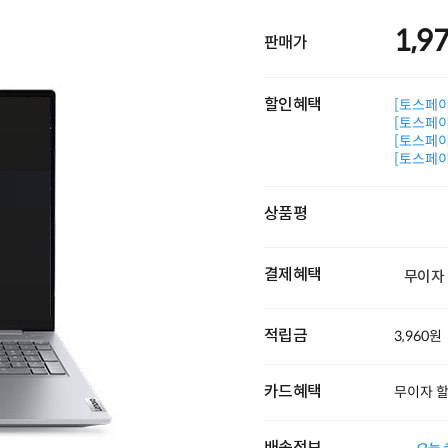
1,9
판매가
할인혜택
[토스페이 
[토스페이 
[토스페이 
[토스페이 
상품평
결제혜택
무이자
적립금
3,960원
카드혜택
무이자 