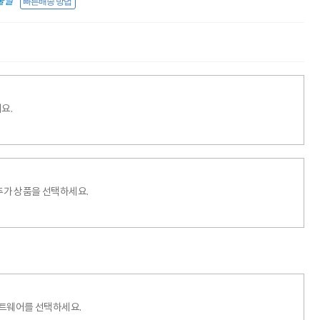
출발
빠른배송 방법
요.
추가 상품을 선택하세요.
프트웨어를 선택하세요.