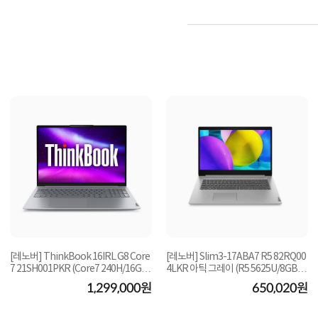
[레노버] ThinkBook 16IRL G8 Core
[레노버] Slim3-17ABA7 R5 82RQ00
7 21SH001PKR (Core7 240H/16GB/
4LKR 아틱 그레이 (R5 5625U/8GB/2
512GB/FD) [기본제...
56GB/FD) [기본제...
1,299,000원
650,020원