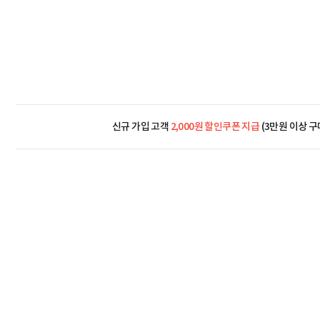
신규 가입 고객
2,000원 할인쿠폰 지급
(3만원 이상 구