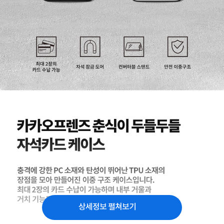
상세정보 펼쳐보기