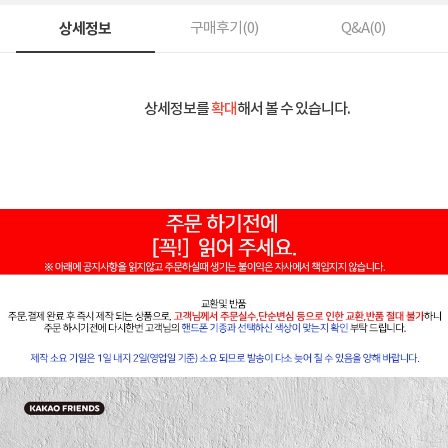
상세정보
구매후기(
0
)
Q&A(
0
)
상세정보를
확대
해서 볼 수 있습니다.