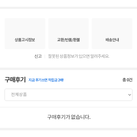
상품고시정보
교환/반품/환불
배송안내
신고
잘못된 상품정보가 있으면 알려주세요.
구매후기
총
0
건
지금 후기쓰면 적립금 2배!
구매후기가 없습니다.