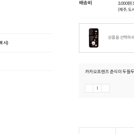
배송비
3,000원
(제주, 
상품을 선택하세
매 시)
카카오프렌즈 춘식이 두들두들