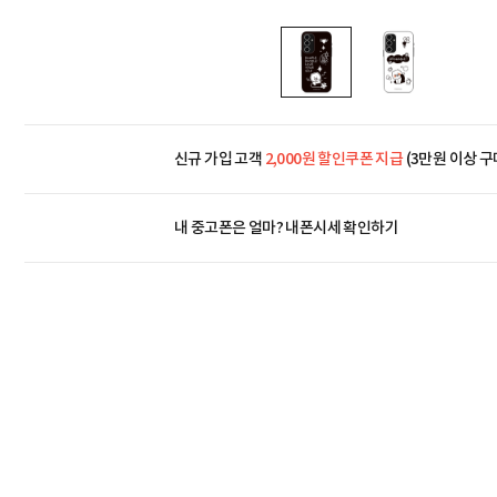
신규 가입 고객
2,000원 할인쿠폰 지급
(3만원 이상 구
내 중고폰은 얼마?
내폰시세 확인하기