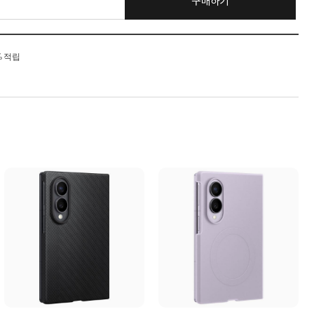
구매하기
% 적립