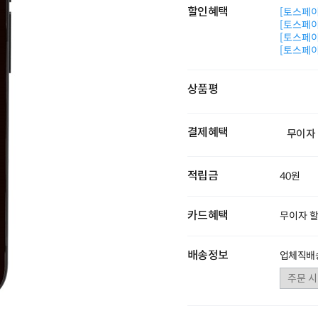
할인혜택
[토스페이 
[토스페이 
[토스페이 
[토스페이 
상품평
결제혜택
무이자
적립금
40원
카드혜택
무이자 
배송정보
업체직배송