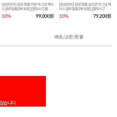
[삼성전자] 삼성 정품 카본 마그넷 케이
[삼성전자] 삼성 정품 실리콘 마그넷 케
스 [AR 필름2매 포함] [갤럭시 Z 폴드8
이스 [AR 필름2매 포함] [갤럭시 Z 폴
EF-KF9...
드8 EF-E...
10%
99,000원
10%
79,200원
배송/교환/환불