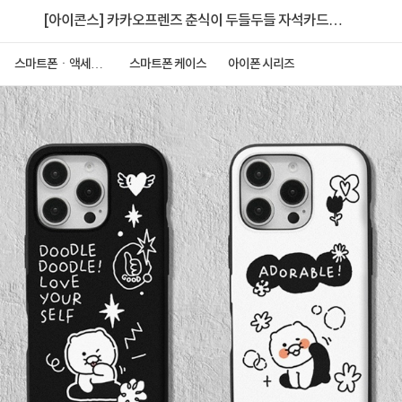
[아이콘스] 카카오프렌즈 춘식이 두들두들 자석카드
케이스 [아이폰 11]
스마트폰ㆍ액세서
스마트폰 케이스
아이폰 시리즈
리