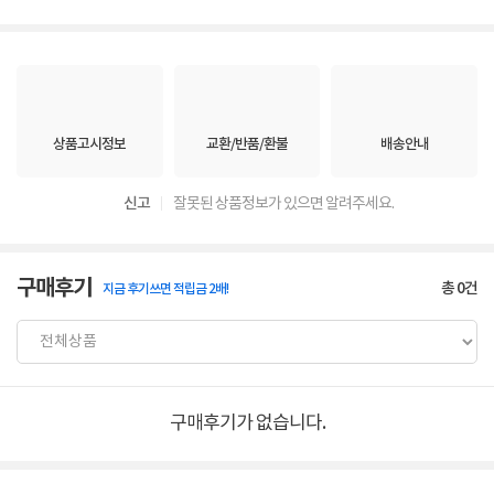
상품고시정보
교환/반품/환불
배송안내
신고
잘못된 상품정보가 있으면 알려주세요.
구매후기
총
0
건
지금 후기쓰면 적립금 2배!
구매후기가 없습니다.