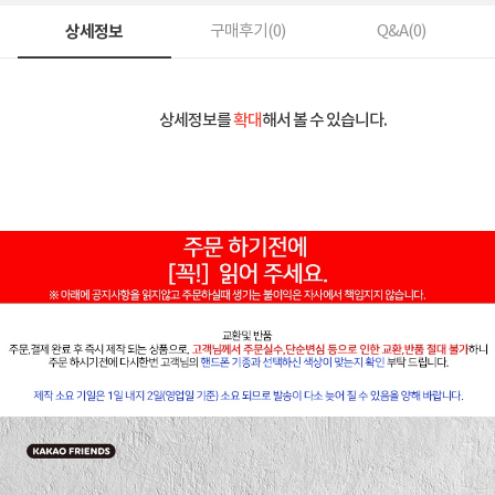
상세정보
구매후기(
0
)
Q&A(
0
)
상세정보를
확대
해서 볼 수 있습니다.