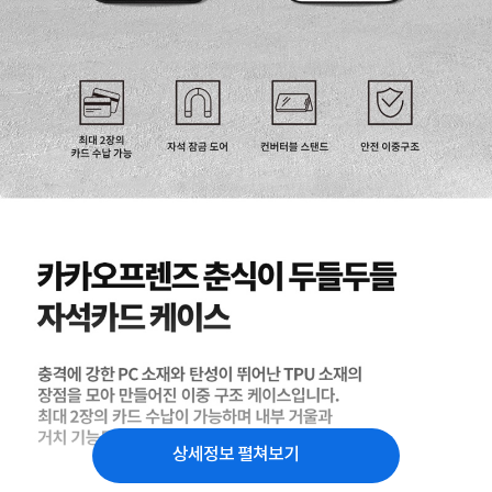
상세정보 펼쳐보기