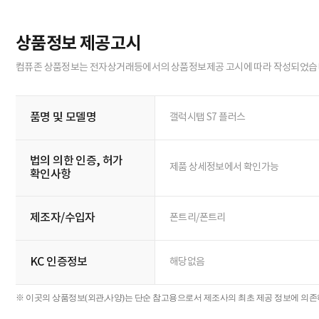
상품정보 제공고시
컴퓨존 상품정보는 전자상거래등에서의 상품정보제공 고시에 따라 작성되었습
품명 및 모델명
갤럭시탭 S7 플러스
법의 의한 인증, 허가
제품 상세정보에서 확인가능
확인사항
제조자/수입자
폰트리/폰트리
KC 인증정보
해당없음
※ 이곳의 상품정보(외관,사양)는 단순 참고용으로서 제조사의 최초 제공 정보에 의존하