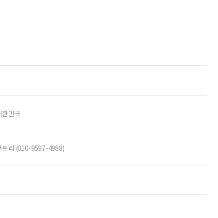
대한민국
트리 (010-9597-4988)