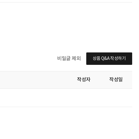
비밀글 제외
상품 Q&A 작성하기
작성자
작성일