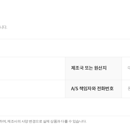
니다.
제조국 또는 원산지
A/S 책임자와 전화번호
폰
며, 제조사의 사양 변경으로 실제 상품과 다를 수 있습니다.