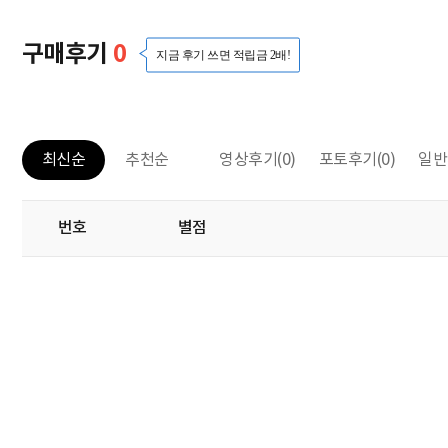
구매후기
0
지금 후기 쓰면 적립금 2배!
영상후기
(0)
포토후기
(0)
일반
최신순
추천순
번호
별점