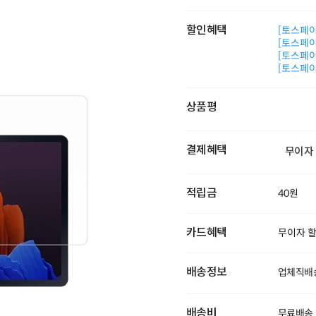
할인혜택
[토스페이 
[토스페이 
[토스페이 
[토스페이 
상품평
결제혜택
무이자
적립금
40원
카드혜택
무이자 
배송정보
업체직배송
배송비
무료배송