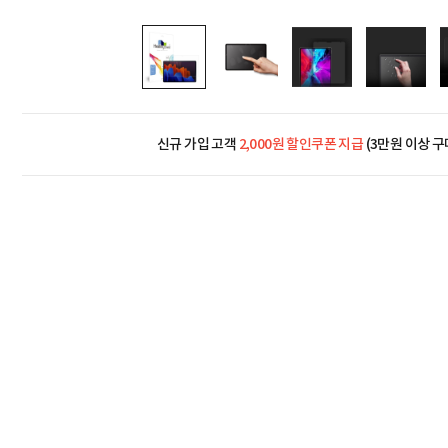
신규 가입 고객
2,000원 할인쿠폰 지급
(3만원 이상 구