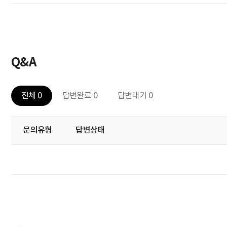
Q&A
전체 0
답변완료 0
답변대기 0
문의유형
답변상태