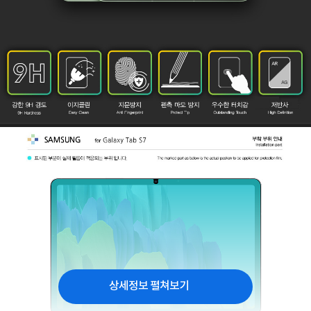
상세정보 펼쳐보기