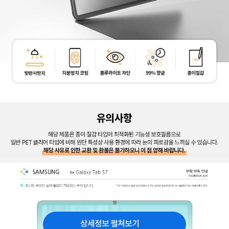
상세정보 펼쳐보기