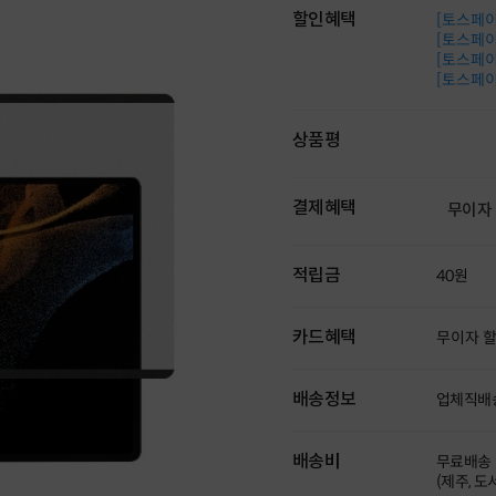
할인혜택
[토스페이 
[토스페이 
[토스페이 
[토스페이 
상품평
결제혜택
무이자
적립금
40원
카드혜택
무이자 
배송정보
업체직배
배송비
무료배송
(제주, 