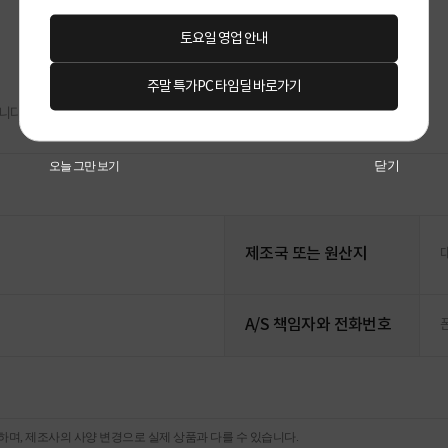
토요일 영업 안내
주말 특가PC 타임딜 바로가기
닫기
오늘 그만 보기