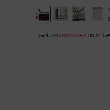
신규 가입 고객
2,000원 할인쿠폰 지급
(3만원 이상 구