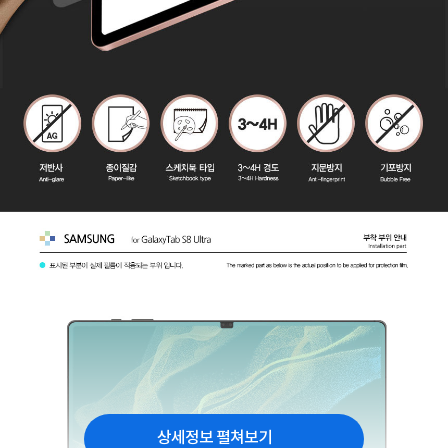
상세정보 펼쳐보기