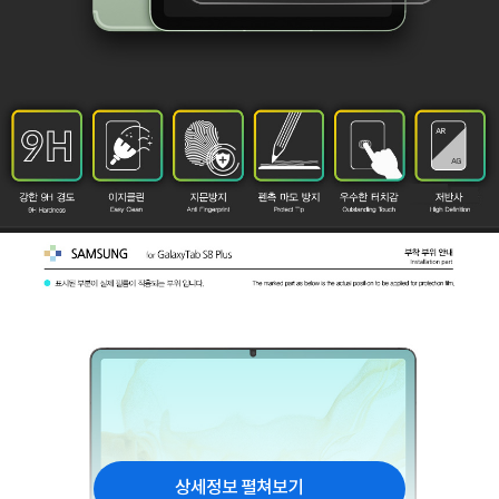
상세정보 펼쳐보기