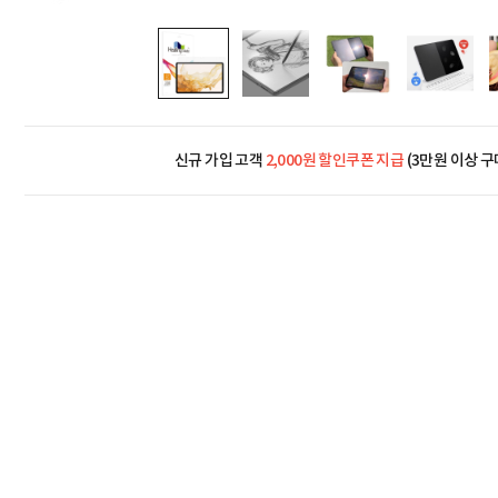
신규 가입 고객
2,000원 할인쿠폰 지급
(3만원 이상 구