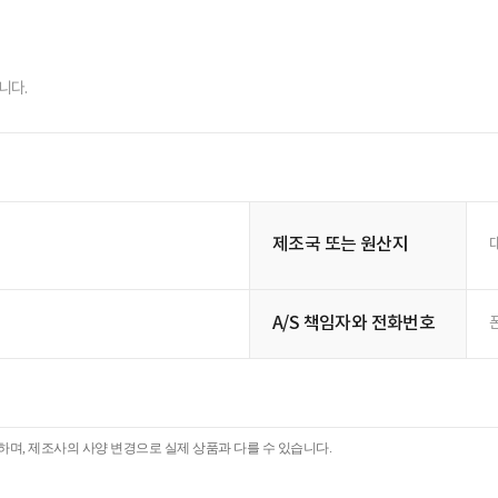
니다.
제조국 또는 원산지
A/S 책임자와 전화번호
폰
며, 제조사의 사양 변경으로 실제 상품과 다를 수 있습니다.