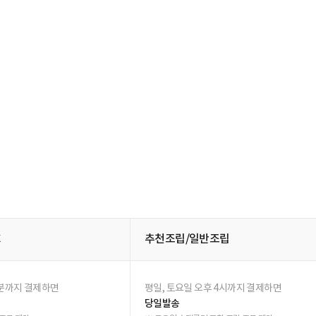
후기
(0)
한 달 사용기
(0)
전
내용
선택하신 조건에 해당하는 후기가 존재하지 않습니다.