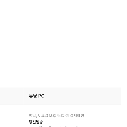
체상품
별점 전체
작성자
작성일
추천