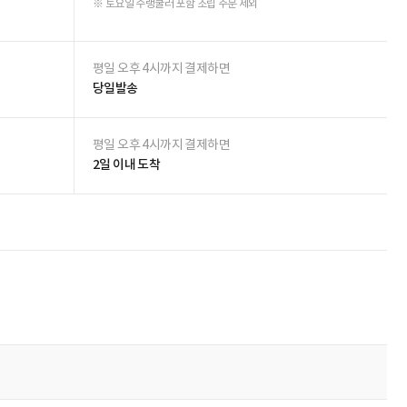
비밀글 제외
상품 Q&A 작성하기
작성자
작성일