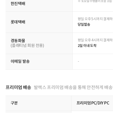
Q&A
전체 0
답변완료 0
답변대기 0
문의유형
답변상태