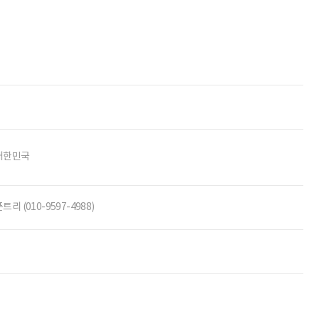
대한민국
트리 (010-9597-4988)