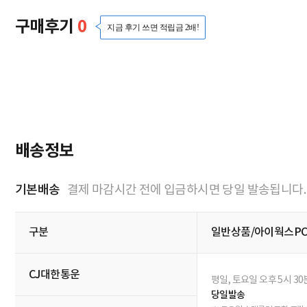
구매후기
0
지금 후기 쓰면 적립금 2배!
영상후기
(0)
포토후기
(0)
일반
최신순
추천순
번호
별점