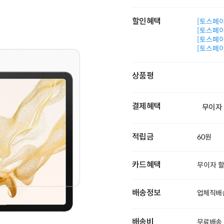
할인혜택
[토스페이 
[토스페이 
[토스페이 
[토스페이 
상품평
결제혜택
무이자
적립금
60원
카드혜택
무이자 
배송정보
업체직배송
배송비
무료배송