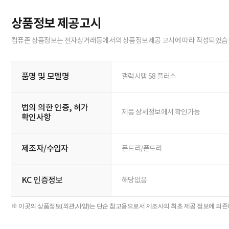
상품정보 제공고시
컴퓨존 상품정보는 전자상거래등에서의 상품정보제공 고시에 따라 작성되었습
품명 및 모델명
갤럭시탭 S8 플러스
법의 의한 인증, 허가
제품 상세정보에서 확인가능
확인사항
제조자/수입자
폰트리/폰트리
KC 인증정보
해당없음
※ 이곳의 상품정보(외관,사양)는 단순 참고용으로서 제조사의 최초 제공 정보에 의존하