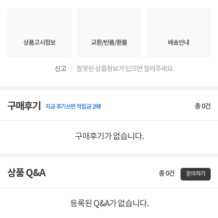
상품고시정보
교환/반품/환불
배송안내
신고
잘못된 상품정보가 있으면 알려주세요.
구매후기
총
0
건
지금 후기쓰면 적립금 2배!
구매후기가 없습니다.
상품 Q&A
총 0건
문의하기
등록된 Q&A가 없습니다.