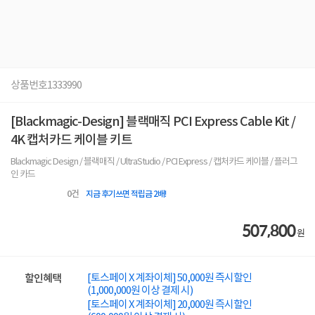
상품번호
1333990
[Blackmagic-Design] 블랙매직 PCI Express Cable Kit /
4K 캡처카드 케이블 키트
Blackmagic Design / 블랙매직 / UltraStudio / PCI Express / 캡처카드 케이블 / 플러그
인 카드
0
건
지금 후기쓰면 적립금 2배!
507,800
원
[토스페이 X 계좌이체] 50,000원 즉시할인
할인혜택
(1,000,000원 이상 결제 시)
[토스페이 X 계좌이체] 20,000원 즉시할인