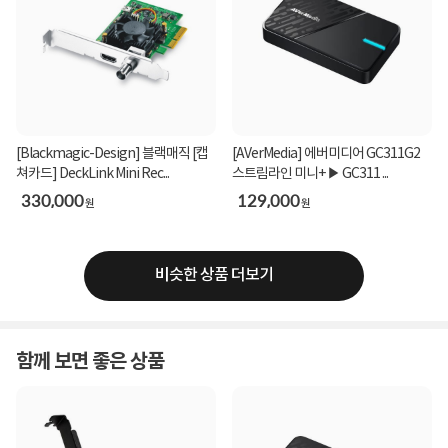
[Blackmagic-Design] 블랙매직 [캡
[AVerMedia] 에버미디어 GC311G2
쳐카드] DeckLink Mini Rec...
스트림라인 미니+ ▶ GC311 ...
330,000
129,000
원
원
비슷한 상품 더보기
함께 보면 좋은 상품