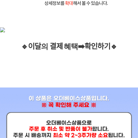
상세정보를
확대
해서 볼 수 있습니다.
🔹이
달
의
결제
혜택
➡️
확인하기
🔹