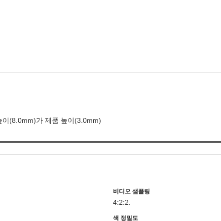
 높이(8.0mm)가 제품 높이(3.0mm)
비디오 샘플링
4:2:2.
색 정밀도