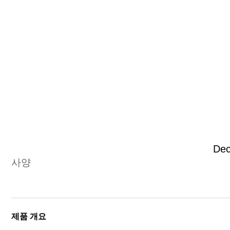
Dec
사양
제품 개요