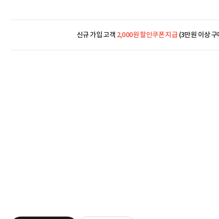
신규 가입 고객
2,000원 할인쿠폰 지급
(3만원 이상 구