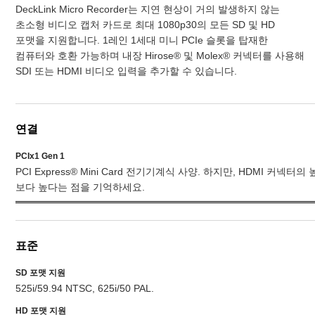
DeckLink Micro Recorder는 지연 현상이 거의 발생하지 않는
초소형 비디오 캡처 카드로 최대 1080p30의 모든 SD 및 HD
포맷을 지원합니다. 1레인 1세대 미니 PCIe 슬롯을 탑재한
컴퓨터와 호환 가능하며 내장 Hirose® 및 Molex® 커넥터를 사용해
SDI 또는 HDMI 비디오 입력을 추가할 수 있습니다.
연결
PCIx1 Gen 1
PCI Express® Mini Card 전기기계식 사양. 하지만, HDMI 커넥터의
보다 높다는 점을 기억하세요.
표준
SD 포맷 지원
525i/59.94 NTSC,
625i/50 PAL
.
HD 포맷 지원