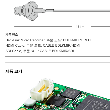
제품 번호
DeckLink Micro Recorder, 주문 코드: BDLKMICROREC
HDMI Cable, 주문 코드: CABLE-BDLKMIR/HDMI
SDI Cable, 주문 코드: CABLE-BDLKMIR/SDI
제품 크기