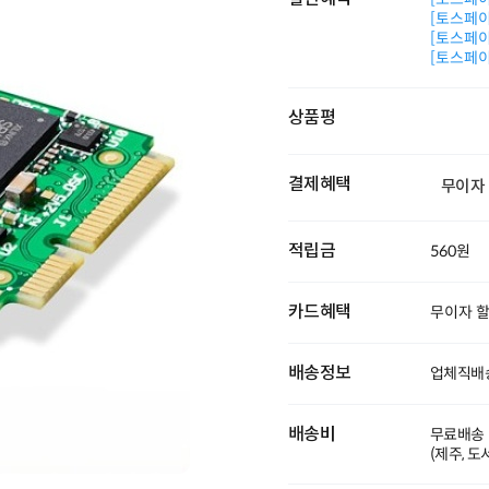
[토스페이 
[토스페이 
[토스페이 
상품평
결제혜택
무이자
적립금
560원
카드혜택
무이자 
배송정보
업체직배
배송비
무료배송
(제주, 