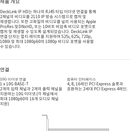
제품 개요
DeckLink IP HD는 하나의 RJ45 타입 이더넷 연결을 통해
2채널의 비디오를 2110 IP 방송 시스템으로 캡처 및
재생합니다. 또한 고화질의 비디오를 널리 사용되는 Apple
ProRes 및DNxHD, 또는 10비트 비압축 비디오 포맷으로
캡처 및 재생할 수 있도록 설계되었습니다. DeckLink IP
연결 단자는 멀티 레이트를 지원하여 525i, 625i, 720p,
1080i 및 최대 1080p60의 1080p 비디오 포맷을 사용할
수 있습니다.
연결
10G 이더넷 연결
컴퓨터 인터페이스
1 x 10G BASE-T
4, 8, 16레인 PCI Express 슬롯과
2개의 입력 채널과 2개의 출력 채널을
호환하는 2세대 PCI Express 4레인.
지원하는 10G 이더넷.(각 채널에서
최대 1080p60의 16개 오디오 채널
지원)