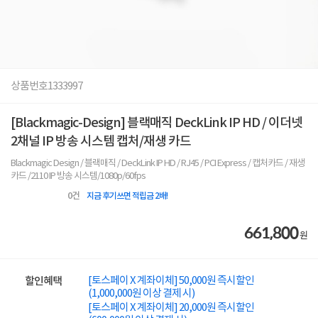
상품번호
1333997
[Blackmagic-Design] 블랙매직 DeckLink IP HD / 이더넷
2채널 IP 방송 시스템 캡처/재생 카드
Blackmagic Design / 블랙매직 / DeckLink IP HD / RJ45 / PCI Express / 캡처카드 / 재생
카드 /2110 IP 방송 시스템/1080p/60fps
0
건
지금 후기쓰면 적립금 2배!
661,800
원
[토스페이 X 계좌이체] 50,000원 즉시할인
할인혜택
(1,000,000원 이상 결제 시)
[토스페이 X 계좌이체] 20,000원 즉시할인