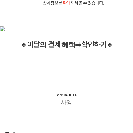
상세정보를
확대
해서 볼 수 있습니다.
🔹이
달
의
결제
혜택
➡️
확인하기
🔹
DeckLink IP HD
사양