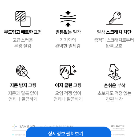
상세정보 펼쳐보기