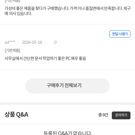
[기본제품]
가성비 좋은 제품을 찾다가 구매했습니다. 가격 이나 품질면에서 만족합니다. 재구
매 의사 있습니다.
한달 사용기
sol****
2026-05-18
0
[기본제품]
사무실에서 간단한 문서 작업하기 좋은 PC 매우 좋음
구매후기 전체보기
상품 Q&A
총 0건
문의하기
등록된 Q&A가 없습니다.