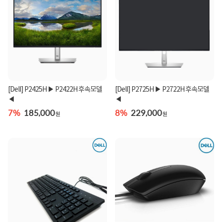
[Dell] P2425H ▶ P2422H 후속모델
[Dell] P2725H ▶ P2722H 후속모델
◀
◀
7%
185,000
8%
229,000
원
원