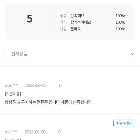
5
상품
만족해요
100%
가격
합리적이에요
100%
배송
빨라요
100%
man****
2026-06-15
0
[기본제품]
항상 믿고 구매하는 컴퓨존 입니다. 제품에 만족합니다.
한달 사용기
snill****
2026-06-08
0