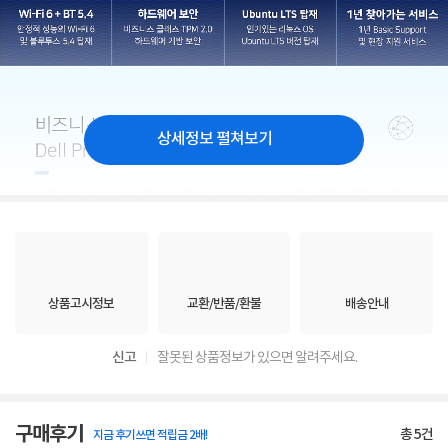
상세정보 펼쳐보기
상품고시정보
교환/반품/환불
배송안내
신고
잘못된 상품정보가 있으면 알려주세요.
구매후기
총
5
건
지금 후기쓰면 적립금 2배!