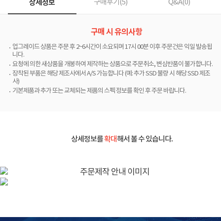
상세정보
구매후기(
5
)
Q&A(
0
)
구매 시 유의사항
업그레이드 상품은 주문 후 2~6시간이 소요되며 17시 00분 이후 주문건은 익일 발송됩
니다.
요청에 의한 새상품을 개봉하여 제작하는 상품으로 주문취소, 변심반품이 불가합니다.
장착된 부품은 해당 제조사에서 A/S 가능합니다 (예: 추가 SSD 불량 시 해당 SSD 제조
사)
기본제품과 추가 또는 교체되는 제품의 스펙 정보를 확인 후 주문 바랍니다.
상세정보를
확대
해서 볼 수 있습니다.