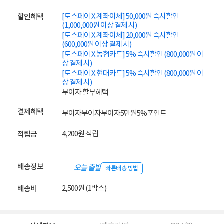
[토스페이 X 계좌이체] 50,000원 즉시할인
할인혜택
(1,000,000원 이상 결제 시)
[토스페이 X 계좌이체] 20,000원 즉시할인
(600,000원 이상 결제 시)
[토스페이 X 농협카드] 5% 즉시할인 (800,000원 이
상 결제 시)
[토스페이 X 현대카드] 5% 즉시할인 (800,000원 이
상 결제 시)
무이자 할부혜택
결제혜택
무이자
무이자
무이자
5만원
5%
포인트
4,200원 적립
적립금
배송정보
오늘 출발
빠른배송 방법
2,500원 (1박스)
배송비