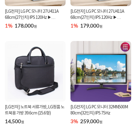
[LG전자] LG PC 모니터 27U411A
[LG전자] LG PC 모니터 27U411A
68cm(27인치) IPS 120Hz ▶
68cm(27인치) IPS 120Hz ▶
27MR400 후속 제품 ◀
27MR400 후속 제품 ◀
1%
178,000
1%
179,000
원
원
[LG전자] 노트북 서류가방, LG정품 노
[LG전자] LG PC 모니터 32MN500M
트북용 가방 39.6cm (15.6형)
80cm(32인치) IPS 75Hz
14,500
3%
259,000
원
원