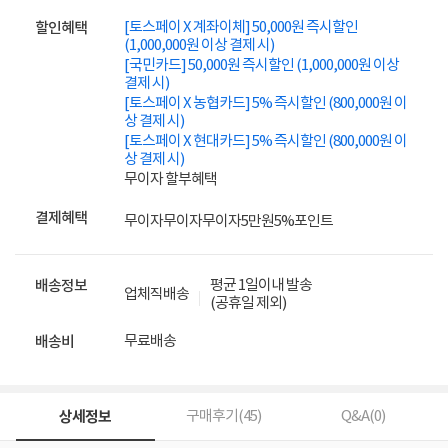
[토스페이 X 계좌이체] 50,000원 즉시할인
할인혜택
(1,000,000원 이상 결제 시)
[국민카드] 50,000원 즉시할인 (1,000,000원 이상
결제 시)
[토스페이 X 농협카드] 5% 즉시할인 (800,000원 이
상 결제 시)
[토스페이 X 현대카드] 5% 즉시할인 (800,000원 이
상 결제 시)
무이자 할부혜택
결제혜택
무이자
무이자
무이자
5만원
5%
포인트
평균 1일이내 발송
배송정보
업체직배송
(공휴일 제외)
무료배송
배송비
상세정보
구매후기(
45
)
Q&A(
0
)