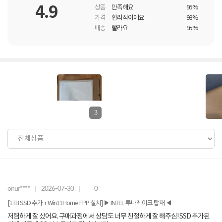
4.9
상품
만족해요
95%
가격
합리적이에요
93%
배송
빨라요
95%
3
onur****
2026-07-30
0
[1TB SSD 추가 + Win11Home FPP 설치] ▶ INTEL 루나레이크 탑재 ◀
저렴하게 잘 샀어요. 구매과정에서 상담도 너무 친절하게 잘 해주심! SSD 추가된