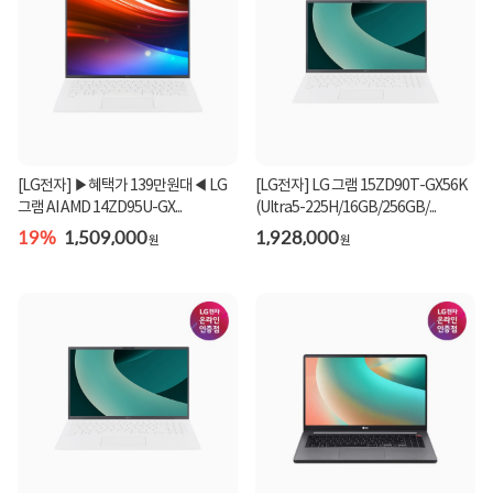
[LG전자] ▶혜택가 139만원대◀ LG
[LG전자] LG 그램 15ZD90T-GX56K
그램 AI AMD 14ZD95U-GX...
(Ultra5-225H/16GB/256GB/...
19%
1,509,000
1,928,000
원
원