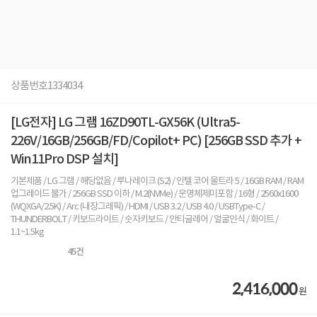
상품번호
1334034
[LG전자] LG 그램 16ZD90TL-GX56K (Ultra5-
226V/16GB/256GB/FD/Copilot+ PC) [256GB SSD 추가 +
Win11Pro DSP 설치]
기본제품 / LG 그램 / 해당없음 / 루나레이크 (S2) / 인텔 코어 울트라 5 / 16GB RAM / RAM
업그레이드 불가 / 256GB SSD 이하 / M.2(NVMe) / 운영체제미포함 / 16형 / 2560x1600
(WQXGA/2.5K) / Arc (내장그래픽) / HDMI / USB 3.2 / USB 4.0 / USBType-C /
THUNDERBOLT / 키보드라이트 / 숫자키보드 / 안티글레어 / 얼굴인식 / 화이트 /
1.1~1.5kg
45
건
2,416,000
원