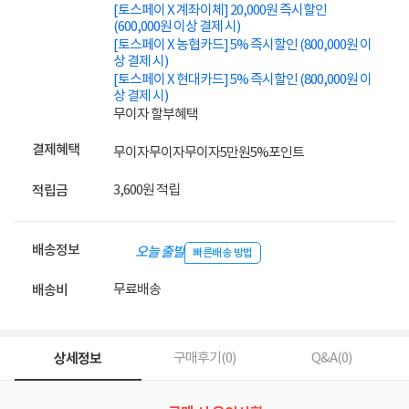
[토스페이 X 계좌이체] 20,000원 즉시할인
(600,000원 이상 결제 시)
[토스페이 X 농협카드] 5% 즉시할인 (800,000원 이
상 결제 시)
[토스페이 X 현대카드] 5% 즉시할인 (800,000원 이
상 결제 시)
무이자 할부혜택
결제혜택
무이자
무이자
무이자
5만원
5%
포인트
3,600원 적립
적립금
배송정보
오늘 출발
빠른배송 방법
무료배송
배송비
상세정보
구매후기(
0
)
Q&A(
0
)