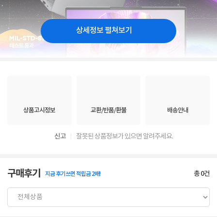
상세정보 펼쳐보기
상품고시정보
교환/반품/환불
배송안내
신고
잘못된 상품정보가 있으면 알려주세요.
구매후기
총
0
건
지금 후기쓰면 적립금 2배!