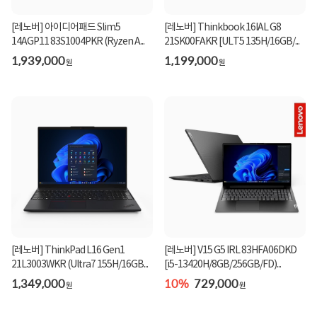
[레노버] 아이디어패드 Slim5
[레노버] Thinkbook 16IAL G8
14AGP11 83S1004PKR (Ryzen A...
21SK00FAKR [ULT5 135H/16GB/...
1,939,000
1,199,000
원
원
[레노버] ThinkPad L16 Gen1
[레노버] V15 G5 IRL 83HFA06DKD
21L3003WKR (Ultra7 155H/16GB...
[i5-13420H/8GB/256GB/FD)...
1,349,000
10%
729,000
원
원