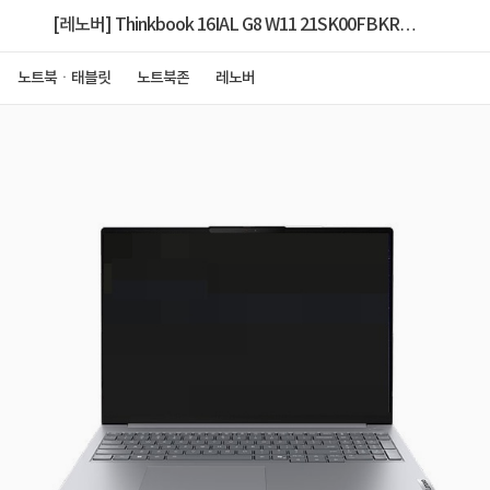
[레노버] Thinkbook 16IAL G8 W11 21SK00FBKR
[ULT5 135H/16GB/512GB/W11H] [RAM
노트북ㆍ태블릿
노트북존
레노버
32GB(16GBx2)/1TB SSD교체]