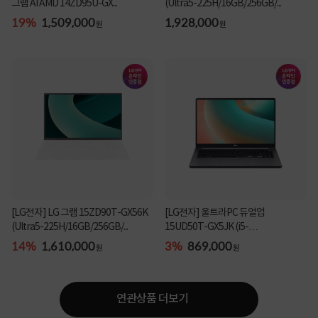
그램 AI AMD 14ZD95U-GX...
(Ultra5-225H/16GB/256GB/...
19%
1,509,000
1,928,000
원
원
[LG전자] LG 그램 15ZD90T-GX56K
[LG전자] 울트라PC 듀얼업
(Ultra5-225H/16GB/256GB/...
15UD50T-GX5JK (i5-
1334U/8GB/25...
14%
1,610,000
3%
869,000
원
원
연관상품 더보기