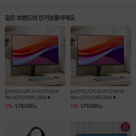
같은 브랜드의 인기상품이에요
[LG전자] LG PC 모니터 27U411A
[LG전자] LG PC 모니터 27U411A
68cm(27인치) IPS 120Hz ▶
68cm(27인치) IPS 120Hz ▶
27MR400 후속 제품 ◀
27MR400 후속 제품 ◀
1%
178,000
1%
179,000
원
원