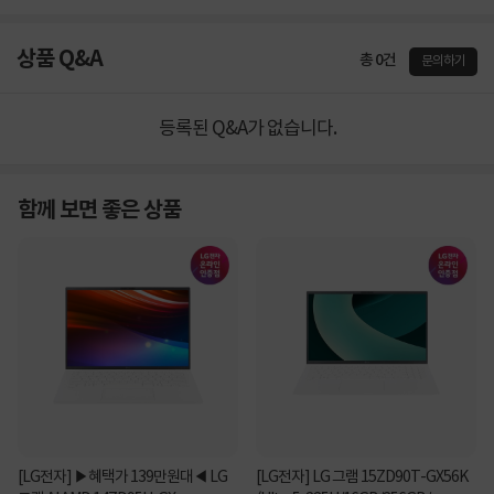
상품 Q&A
총 0건
문의하기
등록된 Q&A가 없습니다.
함께 보면 좋은 상품
[LG전자] ▶혜택가 139만원대◀ LG
[LG전자] LG 그램 15ZD90T-GX56K