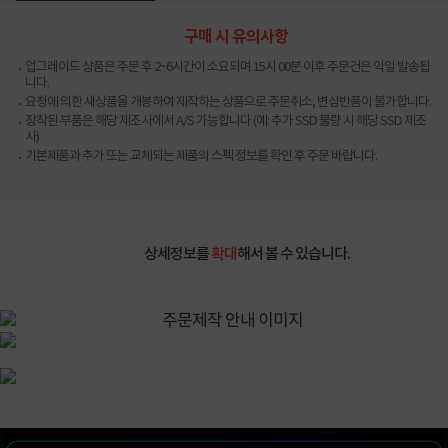
구매 시 유의사항
업그레이드 상품은 주문 후 2~6시간이 소요되며 15시 00분 이후 주문건은 익일 발송됩
니다.
요청에 의한 새상품을 개봉하여 제작하는 상품으로 주문취소, 변심반품이 불가합니다.
장착된 부품은 해당 제조사에서 A/S 가능합니다 (예: 추가 SSD 불량 시 해당 SSD 제조
사)
기본제품과 추가 또는 교체되는 제품의 스펙 정보를 확인 후 주문 바랍니다.
상세정보를
확대
해서 볼 수 있습니다.