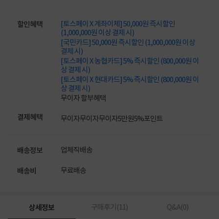
[토스페이 X 계좌이체] 50,000원 즉시할인
할인혜택
(1,000,000원 이상 결제 시)
[국민카드] 50,000원 즉시할인 (1,000,000원 이상
결제 시)
[토스페이 X 농협카드] 5% 즉시할인 (800,000원 이
상 결제 시)
[토스페이 X 현대카드] 5% 즉시할인 (800,000원 이
상 결제 시)
무이자 할부혜택
결제혜택
무이자
무이자
무이자
5만원
5%
포인트
업체직배송
배송정보
무료배송
배송비
상세정보
구매후기(
11
)
Q&A(
0
)