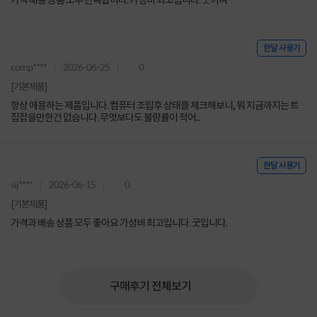
가격 배송 상품 모두 만족합니다. 가성비 최고입니다. 굿이여
한달 사용기
comp****
2026-06-25
0
[기본제품]
항상 애용하는 제품입니다. 컴퓨터 조립후 상태를 체크해보니, 뭐 지금까지는 트
집잡을만한건 없습니다. 무엇보다도 불량률이 적어...
한달 사용기
sij****
2026-06-15
0
[기본제품]
가격과 배송 상품 모두 좋아요 가성비 최고입니다. 굿입니다.
구매후기 전체보기