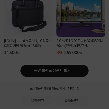
[LG전자] 노트북 서류가방, LG정품 노
[LG전자] LG PC 모니터 32MN500M
트북용 가방 39.6cm (15.6형)
80cm(32인치) IPS 75Hz
14,500
3%
259,000
원
원
동일 브랜드 상품 더보기
로그인
공지사항
오시는길
회사소개
PC버전
1588-8377
컴퓨존 APP