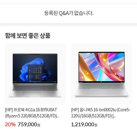
등록된 Q&A가 없습니다.
함께 보면 좋은 상품
[HP] 프로북 4 G1a 16 BY9U0AT
[HP] 옴니북5 16-bn0002tu (Core5-
(Ryzen 5 220/8GB/512GB/FD)...
120U/16GB/512GB/FD) [...
20%
759,000
1,219,000
원
원