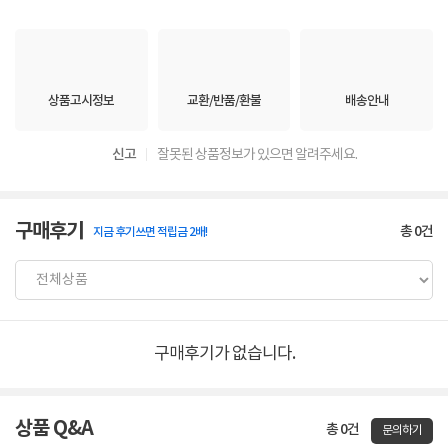
상품고시정보
교환/반품/환불
배송안내
신고
잘못된 상품정보가 있으면 알려주세요.
구매후기
총
0
건
지금 후기쓰면 적립금 2배!
구매후기가 없습니다.
상품 Q&A
총 0건
문의하기