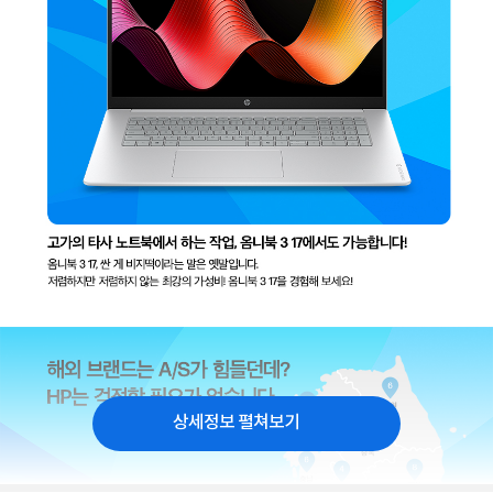
상세정보 펼쳐보기