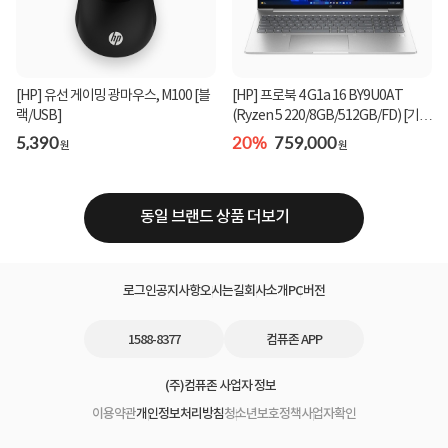
[HP] 유선 게이밍 광마우스, M100 [블
[HP] 프로북 4 G1a 16 BY9U0AT
랙/USB]
(Ryzen 5 220/8GB/512GB/FD) [기본
제품]★컴퓨존 단독...
5,390
20%
759,000
원
원
동일 브랜드 상품 더보기
로그인
공지사항
오시는길
회사소개
PC버전
1588-8377
컴퓨존 APP
(주)컴퓨존 사업자 정보
이용약관
개인정보처리방침
청소년보호정책
사업자확인