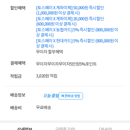
[토스페이 X 계좌이체] 50,000원 즉시할인
할인혜택
(1,000,000원 이상 결제 시)
[토스페이 X 계좌이체] 20,000원 즉시할인
(600,000원 이상 결제 시)
[토스페이 X 농협카드] 5% 즉시할인 (800,000원 이
상 결제 시)
[토스페이 X 현대카드] 5% 즉시할인 (800,000원 이
상 결제 시)
무이자 할부혜택
결제혜택
무이자
무이자
무이자
5만원
5%
포인트
3,020원 적립
적립금
배송정보
오늘 출발
빠른배송 방법
무료배송
배송비
상세정보
구매후기(
0
)
Q&A(
0
)