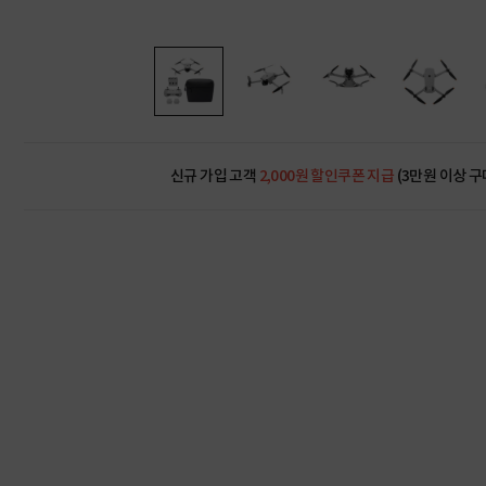
신규 가입 고객
2,000원 할인쿠폰 지급
(3만원 이상 구