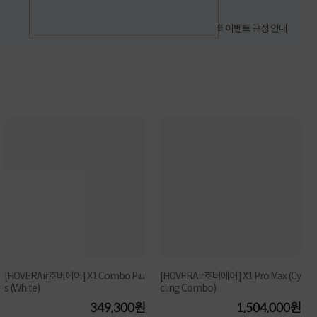
※ 이벤트 규정 안내
[HOVERAir호버에어] X1 Combo Plu
[HOVERAir호버에어] X1 Pro Max (Cy
s (White)
cling Combo)
349,300원
1,504,000원