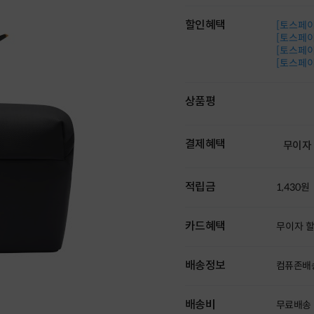
할인혜택
[토스페이 
[토스페이 
[토스페이 
[토스페이 
상품평
결제혜택
무이자
적립금
1,430원
카드혜택
무이자 
배송정보
컴퓨존배
배송비
무료배송