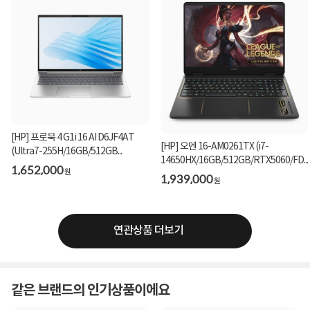
[HP] 프로북 4 G1i 16 AI D6JF4AT
[HP] 오멘 16-AM0261TX (i7-
(Ultra7-255H/16GB/512GB...
14650HX/16GB/512GB/RTX5060/FD...
1,652,000
원
1,939,000
원
연관상품 더보기
같은 브랜드의 인기상품이에요