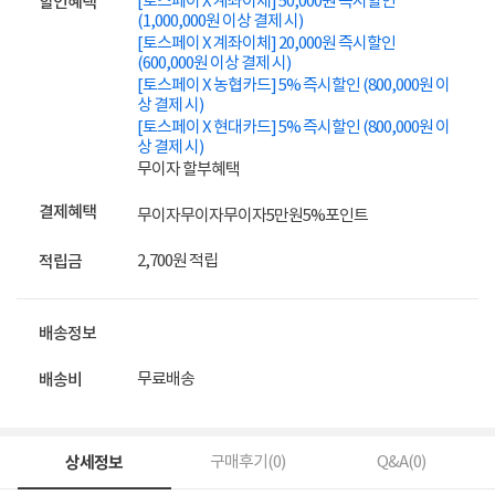
[토스페이 X 계좌이체] 50,000원 즉시할인
할인혜택
(1,000,000원 이상 결제 시)
[토스페이 X 계좌이체] 20,000원 즉시할인
(600,000원 이상 결제 시)
[토스페이 X 농협카드] 5% 즉시할인 (800,000원 이
상 결제 시)
[토스페이 X 현대카드] 5% 즉시할인 (800,000원 이
상 결제 시)
무이자 할부혜택
결제혜택
무이자
무이자
무이자
5만원
5%
포인트
2,700원 적립
적립금
배송정보
무료배송
배송비
상세정보
구매후기(
0
)
Q&A(
0
)