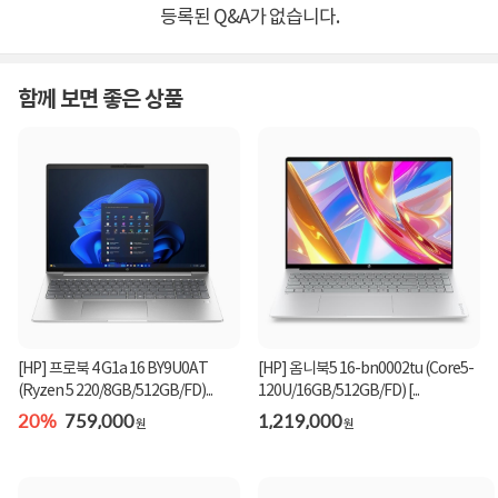
등록된 Q&A가 없습니다.
함께 보면 좋은 상품
[HP] 프로북 4 G1a 16 BY9U0AT
[HP] 옴니북5 16-bn0002tu (Core5-
(Ryzen 5 220/8GB/512GB/FD)...
120U/16GB/512GB/FD) [...
20%
759,000
1,219,000
원
원