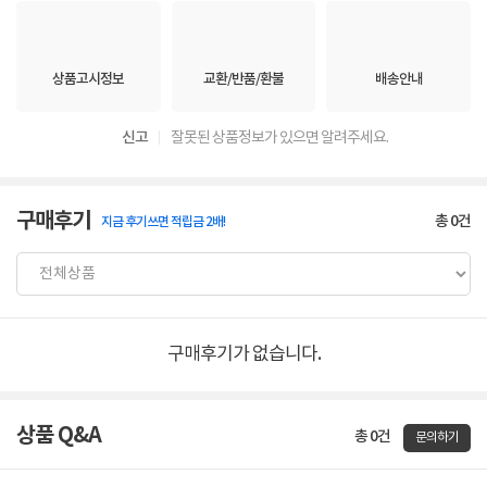
상품고시정보
교환/반품/환불
배송안내
신고
잘못된 상품정보가 있으면 알려주세요.
구매후기
총
0
건
지금 후기쓰면 적립금 2배!
구매후기가 없습니다.
상품 Q&A
총 0건
문의하기