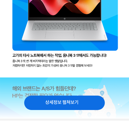
상세정보 펼쳐보기