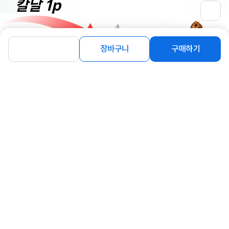
장바구니
구매하기
상세정보 펼쳐보기