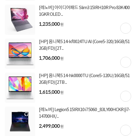
[레노버] 아이디어패드 Slim3 15IRH10R Pro 83K400
1GKR OLED ...
1,235,000
원
[HP] 옴니북5 14-kf0024TU AI (Core5-320/16GB/51
2GB/FD) [2T...
1,706,000
원
[HP] 옴니북5 14-hk0000TU (Core5-120U/16GB/51
2GB/FD) [2TB ...
1,615,000
원
[레노버] Legion5 15IRX10 i7 5060 _83LY00HCKR [i7-
14700HX/...
2,499,000
원