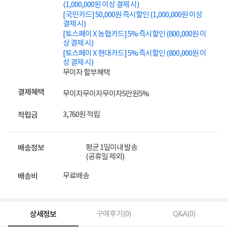
(1,000,000원 이상 결제 시)
[국민카드] 50,000원 즉시할인 (1,000,000원 이상
결제 시)
[토스페이 X 농협카드] 5% 즉시할인 (800,000원 이
상 결제 시)
[토스페이 X 현대카드] 5% 즉시할인 (800,000원 이
상 결제 시)
무이자 할부혜택
결제혜택
무이자
무이자
무이자
5만원
5%
3,760원 적립
적립금
평균 1일이내 발송
배송정보
(공휴일 제외)
무료배송
배송비
상세정보
구매후기(
0
)
Q&A(
0
)