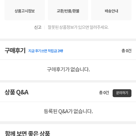
상품고시정보
교환/반품/환불
배송안내
신고
잘못된 상품정보가 있으면 알려주세요.
구매후기
총
0
건
지금 후기쓰면 적립금 2배!
구매후기가 없습니다.
상품 Q&A
총 0건
문의하기
등록된 Q&A가 없습니다.
함께 보면 좋은 상품