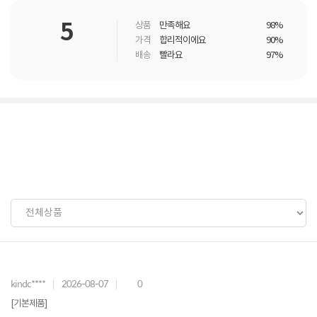
5
상품
만족해요
98%
가격
합리적이에요
90%
배송
빨라요
97%
kindc****
2026-08-07
0
[기본제품]