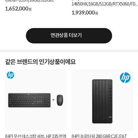
(Ultra7-255H/16GB/512GB...
14650HX/16GB/512GB/RTX5060/FD...
1,652,000
원
1,939,000
원
연관상품 더보기
같은 브랜드의 인기상품이에요
[HP] 무선 데스크탑 세트, HP 235 한영
[HP] 프로타워 280 G9R C2FJ7AT