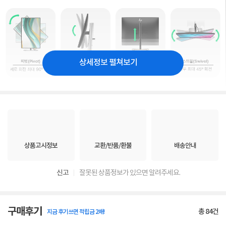
상세정보 펼쳐보기
상품고시정보
교환/반품/환불
배송안내
신고
잘못된 상품정보가 있으면 알려주세요.
구매후기
총
84
건
지금 후기쓰면 적립금 2배!