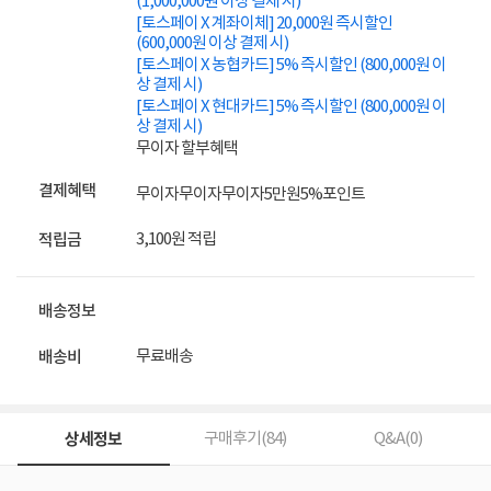
(1,000,000원 이상 결제 시)
[토스페이 X 계좌이체] 20,000원 즉시할인
(600,000원 이상 결제 시)
[토스페이 X 농협카드] 5% 즉시할인 (800,000원 이
상 결제 시)
[토스페이 X 현대카드] 5% 즉시할인 (800,000원 이
상 결제 시)
무이자 할부혜택
결제혜택
무이자
무이자
무이자
5만원
5%
포인트
3,100원 적립
적립금
배송정보
무료배송
배송비
상세정보
구매후기(
84
)
Q&A(
0
)