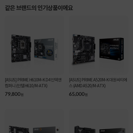
같은 브랜드의 인기상품이에요
[ASUS] PRIME H610M-K D4 인텍앤
[ASUS] PRIME A520M-K 대원씨티에
컴퍼니 (인텔H610/M-ATX)
스 (AMD A520/M-ATX)
79,800
65,000
원
원