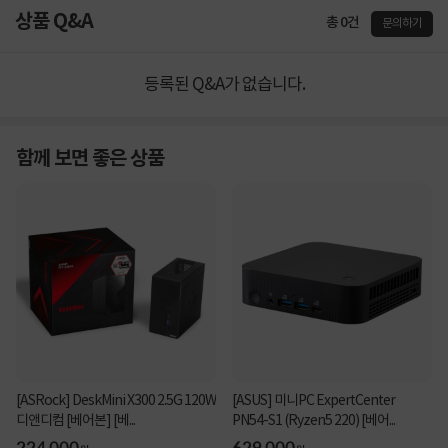
상품 Q&A
총 0건
문의하기
등록된 Q&A가 없습니다.
함께 보면 좋은 상품
[ASRock] DeskMini X300 2.5G 120W
[ASUS] 미니PC ExpertCenter
디앤디컴 [베어본] [베...
PN54-S1 (Ryzen5 220) [베어...
224,000
629,000