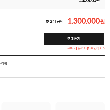
1,300,000원
1,300,000
원
총 합계 금액
구매하기
구매 시 유의사항 확인하기 >
% 적립