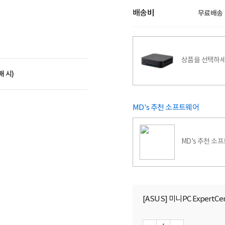
배송비
무료배송
상품을 선택하세
매 시)
MD's 추천 소프트웨어
MD's 추천 소
[ASUS] 미니PC ExpertCent