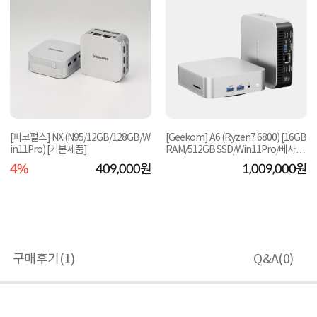
[피코펄스] NX (N95/12GB/128GB/W
[Geekom] A6 (Ryzen7 6800) [16GB
in11Pro) [기본제품]
RAM/512GB SSD/Win11Pro/베사마
운트 제공]
4%
409,000원
1,009,000원
구매후기(
1
)
Q&A(
0
)