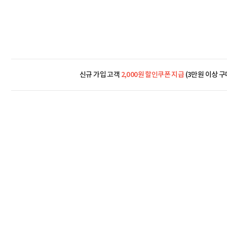
신규 가입 고객
2,000원 할인쿠폰 지급
(3만원 이상 구