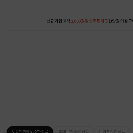
신규 가입 고객
2,000원 할인쿠폰 지급
(3만원 이상 구
토요일출발 비슷한 상품
함께 보면 좋은 상품
브랜드 인기 상품