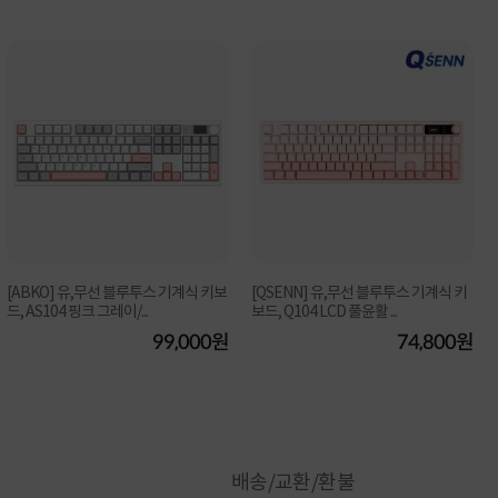
[ABKO] 유,무선 블루투스 기계식 키보
[QSENN] 유,무선 블루투스 기계식 키
드, AS104 핑크 그레이/...
보드, Q104 LCD 풀윤활 ...
99,000원
74,800원
배송/교환/환불