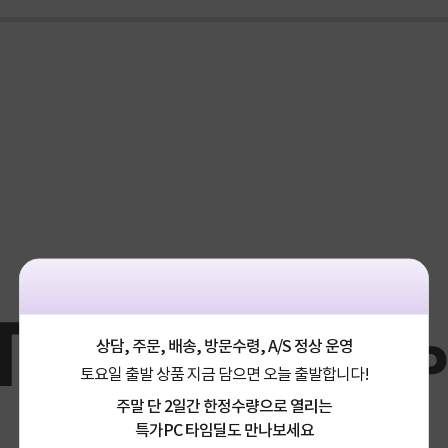
상담, 주문, 배송, 방문수령, A/S 정상 운영
토요일 출발 상품 지금 담으면 오늘 출발합니다!
주말 단 2일간 한정수량으로 열리는
특가PC 타임딜도 만나보세요