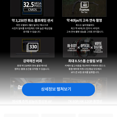
상세정보 펼쳐보기