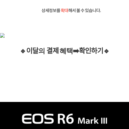
상세정보를
확대
해서 볼 수 있습니다.
🔹이
달
의
결제
혜택
➡️
확인하기
🔹