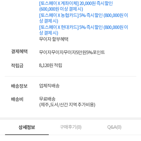
[토스페이 X 계좌이체] 20,000원 즉시할인
(600,000원 이상 결제 시)
[토스페이 X 농협카드] 5% 즉시할인 (800,000원 이
상 결제 시)
[토스페이 X 현대카드] 5% 즉시할인 (800,000원 이
상 결제 시)
무이자 할부혜택
결제혜택
무이자
무이자
무이자
5만원
5%
포인트
8,120원 적립
적립금
업체직배송
배송정보
무료배송
배송비
(제주,도서/산간 지역 추가비용)
상세정보
구매후기(
0
)
Q&A(
0
)